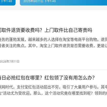
 下午1:46
2025年9月11日 下午1:46
门取件退货要收费吗？上门取件比自己寄贵吗
商务的蓬勃发展，越来越多的人选择在淘宝等电商平台购物。退
费者关注的焦点。其中，淘宝上门取件退货是否需要收费，更是
今天，我们就来揭秘退货费用背后的…
2026年7月11日
每日必抢红包在哪里？红包领了没有用怎么办？
联网时代，支付宝红包活动层出不穷，吸引了大量用户参与。其中
包”活动尤为受欢迎。那么，这个活动究竟在哪里找到呢？领到的
？ 一、支付宝每日必抢红包在…