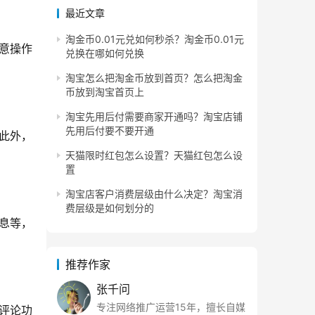
最近文章
淘金币0.01元兑如何秒杀？淘金币0.01元
意操作
兑换在哪如何兑换
淘宝怎么把淘金币放到首页？怎么把淘金
币放到淘宝首页上
淘宝先用后付需要商家开通吗？淘宝店铺
先用后付要不要开通
此外，
天猫限时红包怎么设置？天猫红包怎么设
置
淘宝店客户消费层级由什么决定？淘宝消
费层级是如何划分的
息等，
推荐作家
张千问
专注网络推广运营15年，擅长自媒
评论功