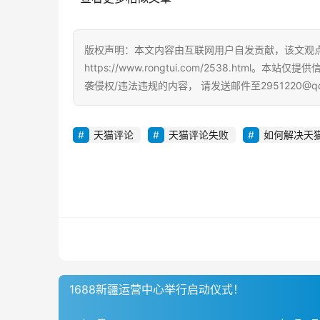
版权声明：本文内容由互联网用户自发贡献，该文观
https://www.rongtui.com/2538.h
袭侵权/违法违规的内容， 请发送邮件至2951220@
天猫评论
天猫评论失败
如何解决天
1688新疆运营中心举行启动仪式！