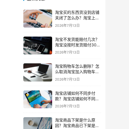
淘宝买的东西货没到店铺
关闭了怎么办？淘宝上买
东西货没收到店铺关闭了
2026年7月13日
我可以申请退款吗
淘宝不发货能赔付几次？
淘宝没按时发货赔付30%
还会发货吗要赔付几次
2026年7月13日
淘宝购物车怎么删除？怎
么取消淘宝加入购物车的
东西
2026年7月13日
淘宝店铺如何不同步付
款？淘宝店铺如何不同步
闲鱼
2026年7月13日
淘宝商品下架是什么原
因？淘宝商品已下架是什