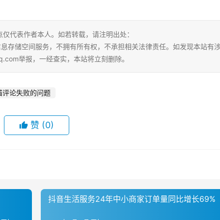
点仅代表作者本人。如若转载，请注明出处：
tml。本站仅提供信息存储空间服务，不拥有所有权，不承担相关法律责任。如发现本站有
qq.com举报，一经查实，本站将立刻删除。
猫评论失败的问题
赞
(0)
抖音生活服务24年中小商家订单量同比增长69%