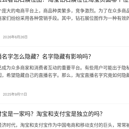
个庞大的电商平台上，商品种类繁多，竞争激烈。为了在众多商
商家们纷纷采用各种营销手段。其中，钻石展位图作为一种有效
受商家青睐。如何在淘宝上找到这些…
2026年6月26日
播名字怎么隐藏？名字隐藏有影响吗？
已成为众多商家和消费者互动的重要平台。有些用户可能出于隐
因，希望隐藏自己的直播名字。那么，淘宝直播名字究竟如何隐
是否会产生某些影响呢？ 一、淘宝…
2025年9月11日
付宝是一家吗？淘宝和支付宝是独立的吗？
经济时代，淘宝和支付宝作为中国电商和移动支付的巨头，常常