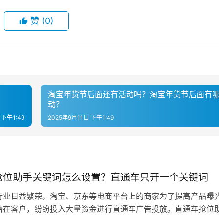
赞
(0)
淘宝年货节后面还有活动吗？淘宝年货节后面有
动？
 下午1:49
2025年9月11日 下午1:49
抢位助手关键词怎么设置？直通车只开一个关键词
行业日益繁荣。淘宝、京东等电商平台上的商家为了提高产品曝
潜在客户，纷纷投入大量资金进行直通车广告投放。直通车抢位