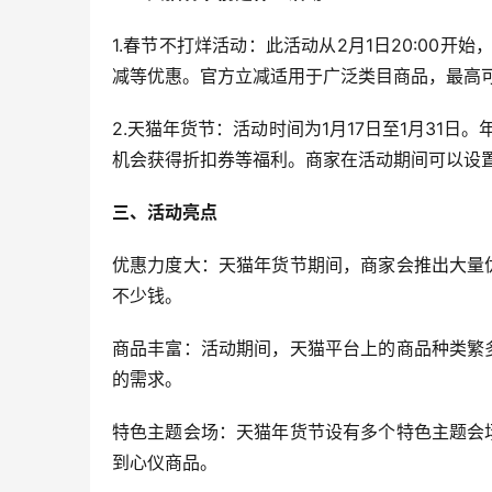
1.春节不打烊活动：此活动从2月1日20:00开
减等优惠。官方立减适用于广泛类目商品，最高可
2.天猫年货节：活动时间为1月17日至1月31
机会获得折扣券等福利。商家在活动期间可以设
三、活动亮点
优惠力度大：天猫年货节期间，商家会推出大量
不少钱。
商品丰富：活动期间，天猫平台上的商品种类繁
的需求。
特色主题会场：天猫年货节设有多个特色主题会
到心仪商品。