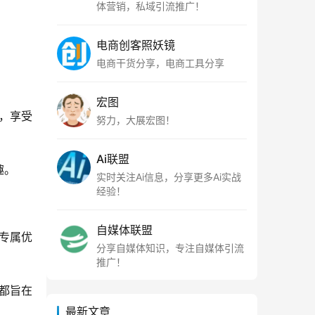
体营销，私域引流推广！
电商创客照妖镜
电商干货分享，电商工具分享
宏图
，享受
努力，大展宏图！
Ai联盟
趣。
实时关注Ai信息，分享更多Ai实战
经验！
自媒体联盟
专属优
分享自媒体知识，专注自媒体引流
推广！
都旨在
最新文章