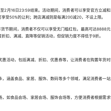
始，至2月16日23:59结束。活动期间，消费者可以享受官方立减
享受50%的让利；跨店满减则是每满200减20，不设上限。
日。年货节期间，消费者不仅可以享受无门槛红包，最高可达8888
置折扣、满减、直降等促销活动，但促销力度不得低于9折。
优惠活动，包括满减、折扣、优惠券等，让消费者在购置年货时
多，涵盖食品、家居、服饰、数码等多个领域，满足消费者一站
场，如食品会场、家居会场、服饰会场等，方便消费者根据需求