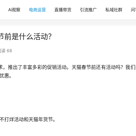
Ai观察
电商运营
直播带货
引流推广
私域社群
问
节前是什么活动？
读 68
求，推出了丰富多彩的促销活动。
天猫春节前还有活动吗？
我们
物优惠。
节不打烊活动和天猫年货节。