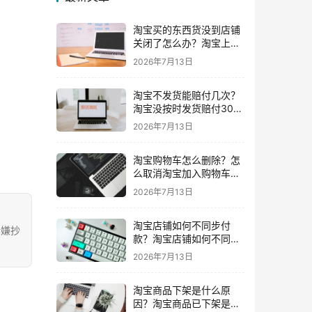
淘宝买的东西货没到店铺
关闭了怎么办？淘宝上买
东西货没收到店铺关闭了
2026年7月13日
我可以申请退款吗
淘宝不发货能赔付几次？
淘宝没按时发货赔付30%
还会发货吗要赔付几次
2026年7月13日
淘宝购物车怎么删除？怎
么取消淘宝加入购物车的
东西
2026年7月13日
淘宝店铺如何不同步付
涉嫌抄
款？淘宝店铺如何不同步
闲鱼
2026年7月13日
淘宝商品下架是什么原
因？淘宝商品已下架是什