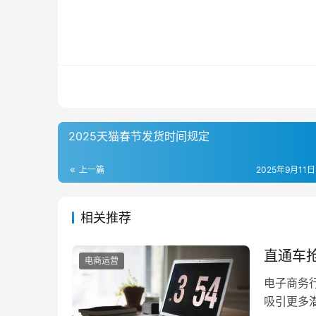
2025天猫春节发货时间规定
上一篇
2025年9月11日
相关推荐
直通车
电商运营
电子商务
吸引更多