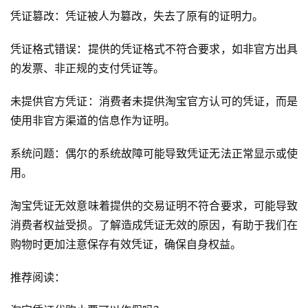
凭证篡改：凭证被人为篡改，失去了原有的证明力。
凭证格式错误：提供的凭证格式不符合要求，如非官方出具
的发票、非正规的支付凭证等。
未提供官方凭证：消费者未提供淘宝官方认可的凭证，而是
使用非官方渠道的信息作为证明。
系统问题：偶尔的系统故障可能导致凭证无法正常显示或使
用。
淘宝凭证无效意味着提供的交易证明不符合要求，可能导致
消费者权益受损。了解造成凭证无效的原因，有助于我们在
首
购物时更加注意保存有效凭证，确保自身权益。
页
推荐阅读：
自
媒