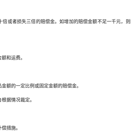
十倍或者损失三倍的赔偿金。如增加的赔偿金额不足一千元，则
金额和运费。
品金额的一定比例或固定金额的赔偿金。
台根据情况裁定。
补偿措施。