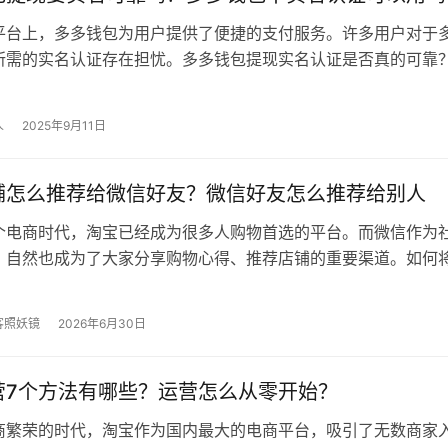
平台上，多多钱包为用户提供了便捷的支付服务。许多用户对于
所需的实名认证存在担忧。多多钱包提现实名认证是否真的可靠？
现要实名可靠吗？ 可靠的。 …
人
2025年9月11日
铺怎么推荐给微信好友？微信好友怎么推荐给别人
个电商时代，淘宝已经成为很多人购物首选的平台。而微信作为
，自然也成为了大家分享购物心得、推荐店铺的重要渠道。如何
给微信好友呢？下面，我就为大家详…
客照妖镜
2026年6月30日
营7个方法有哪些？运营怎么从零开始？
商繁荣的时代，淘宝作为国内最大的电商平台，吸引了无数商家