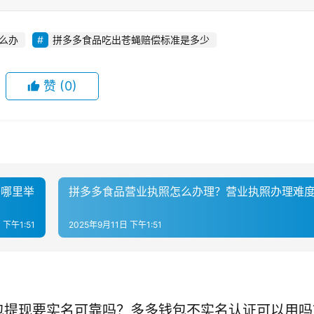
么办
拼多多食品吃出苍蝇赔偿标准是多少
赞
(0)
去哪里举
拼多多食品营业执照怎么办理？营业执照办理难
 下午1:51
2025年9月11日 下午1:51
包提现要实名可靠吗？多多钱包不实名认证可以用吗