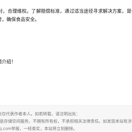
对，合理维权。了解赔偿标准，通过适当途径寻求解决方案，是
管，确保食品安全。
题介绍！
点仅代表作者本人。如若转载，请注明出处：
tml。本站仅提供信息存储空间服务，不拥有所有权，不承担相关法律责任。如发现本站有
qq.com举报，一经查实，本站将立刻删除。