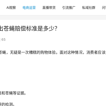
Ai观察
电商运营
直播带货
引流推广
私域社群
问
出苍蝇赔偿标准是多少？
 65
苍蝇，无疑是一次糟糕的购物体验。面对这种情况，消费者应该
装和苍蝇等证据。
要的检测。