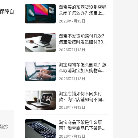
淘宝买的东西货没到店铺
保障自
关闭了怎么办？淘宝上买
东西货没收到店铺关闭了
2026年7月13日
我可以申请退款吗
淘宝不发货能赔付几次？
淘宝没按时发货赔付30%
还会发货吗要赔付几次
2026年7月13日
淘宝购物车怎么删除？怎
么取消淘宝加入购物车的
东西
2026年7月13日
淘宝店铺如何不同步付
款？淘宝店铺如何不同步
闲鱼
2026年7月13日
淘宝商品下架是什么原
涉嫌抄
因？淘宝商品已下架是什
么意思一般下架是为什么
2026年7月13日