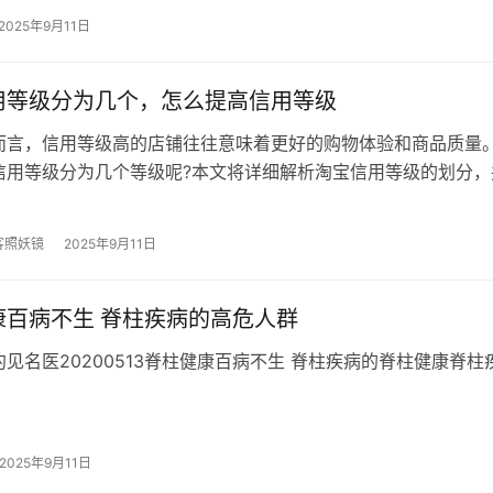
2025年9月11日
用等级分为几个，怎么提高信用等级
而言，信用等级高的店铺往往意味着更好的购物体验和商品质量
信用等级分为几个等级呢?本文将详细解析淘宝信用等级的划分，
信用等级。 一、淘宝信用等级的划…
客照妖镜
2025年9月11日
康百病不生 脊柱疾病的高危人群
见名医20200513脊柱健康百病不生 脊柱疾病的脊柱健康脊柱
2025年9月11日