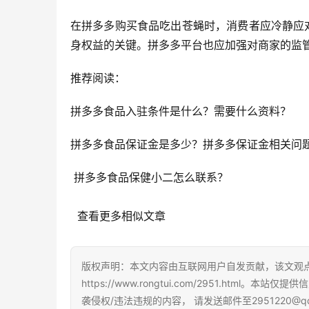
在拼多多购买食品吃出苍蝇时，消费者应冷静应
身权益的关键。拼多多平台也应加强对商家的监
推荐阅读：
拼多多食品入驻条件是什么？需要什么资料？
拼多多食品保证金是多少？拼多多保证金相关问
 拼多多食品保健小二怎么联系？
  查看更多相似文章
版权声明：本文内容由互联网用户自发贡献，该文观
https://www.rongtui.com/2951.h
袭侵权/违法违规的内容， 请发送邮件至2951220@