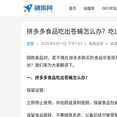
首页
自媒体
GEO优化
拼多多食品吃出苍蝇怎么办？吃
宏图
•
2025年9月11日 下午1:51
•
电商运营
•
阅读
网购食品时，若不慎在拼多多购买的食品中发现
对？我们来为大家解读下。
一、拼多多食品吃出苍蝇怎么办？
保留证据：
立即停止食用，并拍照或录制视频，保留食品包
保留食品原样，不要随意丢弃，以备后续可能需