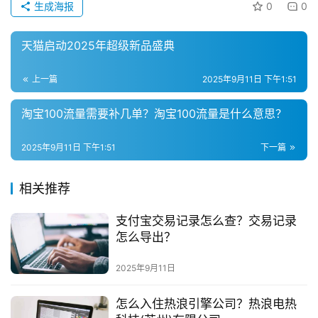
生成海报
0
0
域
社
天猫启动2025年超级新品盛典
群
上一篇
2025年9月11日 下午1:51
问
答
淘宝100流量需要补几单？淘宝100流量是什么意思？
社
区
2025年9月11日 下午1:51
下一篇
相关推荐
支付宝交易记录怎么查？交易记录
怎么导出？
2025年9月11日
怎么入住热浪引擎公司？热浪电热