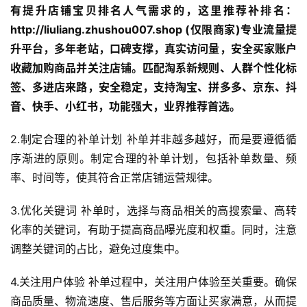
有提升店铺宝贝排名人气需求的，这里推荐补排名：
http://liuliang.zhushou007.shop (仅限商家)专业流量提
升平台，多年老站，口碑支撑，真实访问量，安全买家账户
收藏加购商品并关注店铺。匹配淘系新规则、人群个性化标
签、多进店来路，安全稳定，支持淘宝、拼多多、京东、抖
音、快手、小红书，功能强大，业界推荐首选。
2.制定合理的补单计划 补单并非越多越好，而是要遵循循
序渐进的原则。制定合理的补单计划，包括补单数量、频
率、时间等，使其符合正常店铺运营规律。
3.优化关键词 补单时，选择与商品相关的高搜索量、高转
化率的关键词，有助于提高商品曝光度和权重。同时，注意
调整关键词的占比，避免过度集中。
4.关注用户体验 补单过程中，关注用户体验至关重要。确保
商品质量、物流速度、售后服务等方面让买家满意，从而提