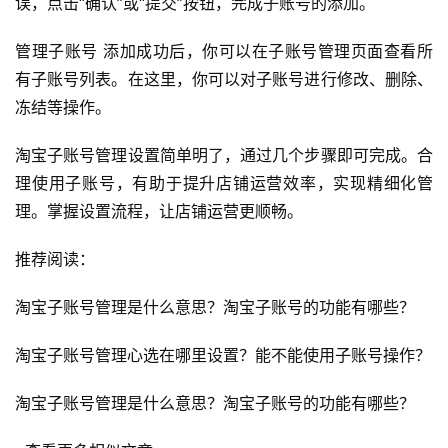
误，点击“确认”或“提交”按钮，完成子账号的添加。
管理子账号 添加成功后，你可以在子账号管理页面查看所
有子账号列表。在这里，你可以对子账号进行修改、删除、
冻结等操作。
淘宝子账号管理设置简单明了，通过几个步骤即可完成。合
理使用子账号，有助于提升店铺运营效率，实现精细化管
理。掌握设置流程，让店铺运营更顺畅。
推荐阅读：
首
页
淘宝子账号管理是什么意思？淘宝子账号的功能有哪些？
自
淘宝子账号管理心选在哪里设置？能不能使用子账号操作？
媒
体
淘宝子账号管理是什么意思？淘宝子账号的功能有哪些？