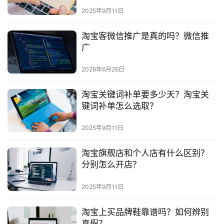
2025年9月11日
淘宝客微信推广是真的吗？微信推
广
2026年6月26日
淘宝关键词补单要多少天？淘宝关
键词补单怎么选取？
2025年9月11日
​淘宝旗舰店和个人店有什么区别？
分别怎么开店？
2025年9月11日
淘宝上买品牌鞋靠谱吗？如何辨别
真假？