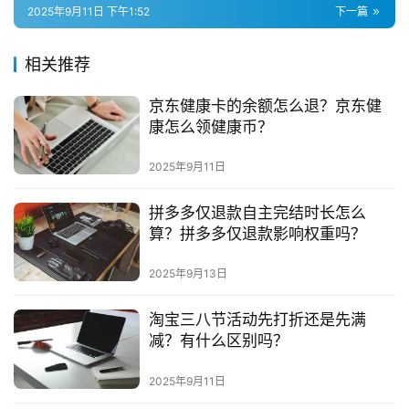
2025年9月11日 下午1:52
下一篇
流
推
广
相关推荐
京东健康卡的余额怎么退？京东健
私
康怎么领健康币？
域
社
2025年9月11日
群
拼多多仅退款自主完结时长怎么
问
算？拼多多仅退款影响权重吗？
答
社
2025年9月13日
区
淘宝三八节活动先打折还是先满
减？有什么区别吗？
2025年9月11日