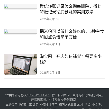
微信转账记录怎么彻底删除，微信
转账记录彻底删除的实用方法
2025年9月10日
糯米粉可以做什么好吃的，5种主食
和甜点食谱简单方便
2025年9月11日
淘宝网上开店如何铺货？需要多少
钱？
2025年9月11日
CC共享许可协议：
BY-NC-SA 4.0
| 除非特别声明，否则均不代表站方观点，
并仅供查阅，不作为任何参考依据！
本站适用《知识共享 署名-非商业性使用-相同方式共享 3.0》协议-中文版。