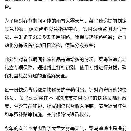
务。
为了应对春节期间可能的雨雪大雾天气，菜鸟速递提前制定
应急预案，建立智能应急指挥中心，实时滚动监测天气情
况，并准备了200多条备用线路，确保快递线路畅通；对自
动化分拣设备启动日日巡检，保障分拨效率；
此外针对春节期间礼盒礼品寄递增多的情况，菜鸟速递启动
礼盒专项保障，通过线上打标识别，使用专线进行分拨，确
保礼盒礼品寄递的全链路安全。
每一份快递背后都是快递员的辛勤付出。针对留守值班的快
递员，菜鸟速递将在不同的城市提供多样的快递员福利政
策，包含节前红包，提成翻倍以及收入保底，节后返岗红包
和车费补贴等措施，充分保障快递员权益。
今年的春节也考虑到了大雪大雾等天气，菜鸟速递也是提前