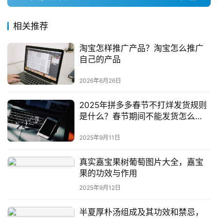
问
答
相关推荐
社
区
淘宝怎样推广产品？淘宝怎么推广
自己的产品
2026年6月26日
2025年拼多多春节不打烊发货规则
是什么？春节期间不能发货怎么
办？
2025年9月11日
真实嘉宝果树葡萄图片大全，嘉宝
果的功效与作用
2025年9月12日
半夏厚朴汤组成及其功效和禁忌，