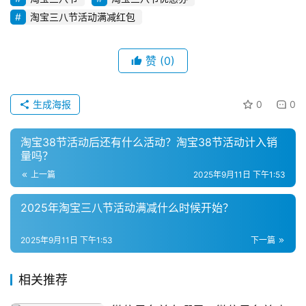
广
淘宝三八节活动满减红包
私
赞
(0)
域
社
群
生成海报
0
0
问
淘宝38节活动后还有什么活动？淘宝38节活动计入销
答
量吗？
社
上一篇
2025年9月11日 下午1:53
区
2025年淘宝三八节活动满减什么时候开始？
2025年9月11日 下午1:53
下一篇
相关推荐