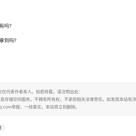
有吗?
拿到吗?
点仅代表作者本人。如若转载，请注明出处：
tml。本站仅提供信息存储空间服务，不拥有所有权，不承担相关法律责任。如发现本站有
qq.com举报，一经查实，本站将立刻删除。
节