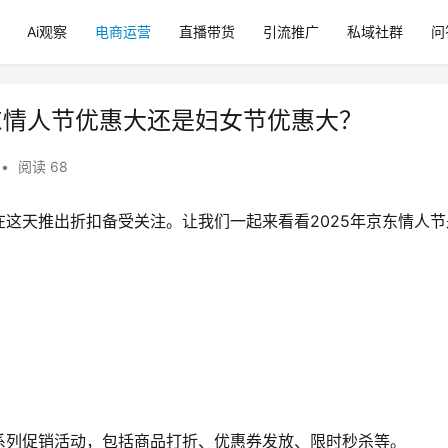
Ai观察
电商运营
直播带货
引流推广
私域社群
问
东情人节优惠大还是妇女节优惠大？
•
阅读 68
这天推出折扣备受关注。让我们一起来看看2025年京东情人节
系列促销活动，包括商品打折、优惠券发放、限时秒杀等。