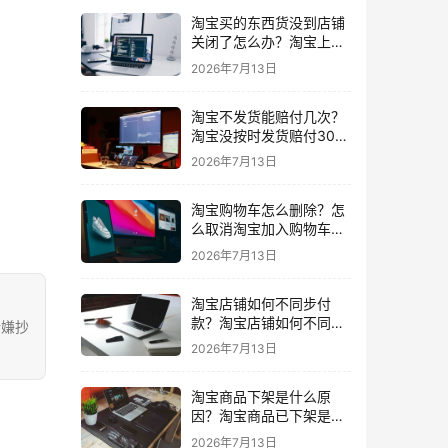
淘宝买的东西货没到店铺
关闭了怎么办？淘宝上买
东西货没收到店铺关闭了
2026年7月13日
我可以申请退款吗
淘宝不发货能赔付几次？
淘宝没按时发货赔付30%
还会发货吗要赔付几次
2026年7月13日
淘宝购物车怎么删除？怎
么取消淘宝加入购物车的
东西
2026年7月13日
淘宝店铺如何不同步付
款？淘宝店铺如何不同步
涉嫌抄
闲鱼
2026年7月13日
淘宝商品下架是什么原
因？淘宝商品已下架是什
么意思一般下架是为什么
2026年7月13日