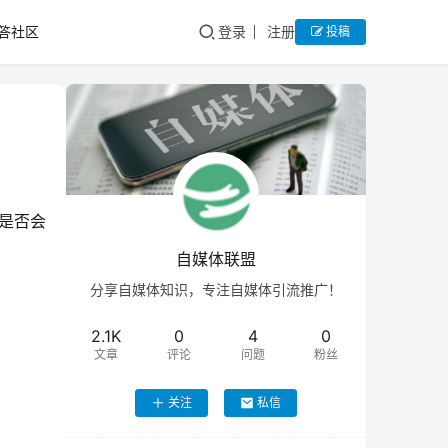
答社区
登录
注册
投稿
是否会
自媒体联盟
分享自媒体知识，专注自媒体引流推广！
2.1K
0
4
0
文章
评论
问题
粉丝
关注
私信