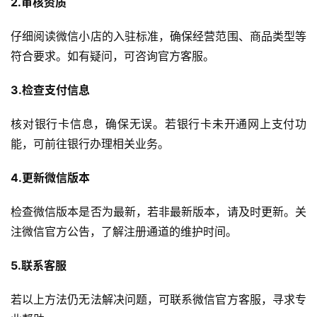
2.审核资质
仔细阅读微信小店的入驻标准，确保经营范围、商品类型等
符合要求。如有疑问，可咨询官方客服。
3.检查支付信息
核对银行卡信息，确保无误。若银行卡未开通网上支付功
首
能，可前往银行办理相关业务。
页
4.更新微信版本
自
检查微信版本是否为最新，若非最新版本，请及时更新。关
媒
体
注微信官方公告，了解注册通道的维护时间。
5.联系客服
G
E
若以上方法仍无法解决问题，可联系微信官方客服，寻求专
O