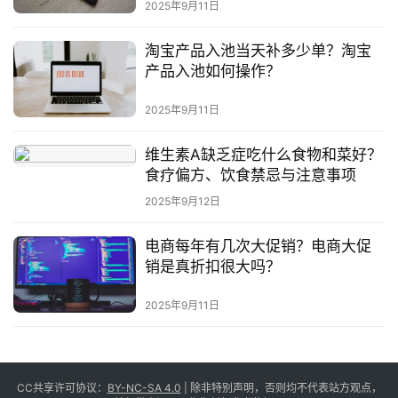
2025年9月11日
淘宝产品入池当天补多少单？淘宝
产品入池如何操作？
2025年9月11日
维生素A缺乏症吃什么食物和菜好？
食疗偏方、饮食禁忌与注意事项
2025年9月12日
电商每年有几次大促销？电商大促
销是真折扣很大吗？
2025年9月11日
CC共享许可协议：
BY-NC-SA 4.0
| 除非特别声明，否则均不代表站方观点，