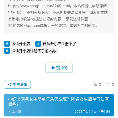
引
https://www.rongtui.com/3249.html。本站仅提供信息存储
流
空间服务，不拥有所有权，不承担相关法律责任。如发现本站
推
有涉嫌抄袭侵权/违法违规的内容， 请发送邮件至
广
2951220@qq.com举报，一经查实，本站将立刻删除。
私
微信开小店
微信开小店注册不了
域
社
微信开小店注册不了怎么办
群
赞
(0)
问
答
社
生成海报
0
0
区
小红书网名女生简单气质怎么取？网名女生简单气质有
哪些？
上一篇
2025年9月11日 下午1:54