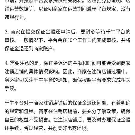
申请，并按照平台要求提供相关材料。这包括身份证明、店
铺运营数据等，以证明商家在运营期间遵守平台规定，没有
违规行为。
3. 商家在提交保证金退还申请后，要耐心等待千牛平台的
审核。一般情况下，平台会在10个工作日内完成审核，并将
保证金退还到商家账户。
4. 需要注意的是，保证金退还的金额和时间可能会受到商家
注销店铺的具体情况影响。因此，商家在注销店铺过程中，
务必密切关注千牛平台的通知，确保按照平台要求完成相关
手续。
首
千牛平台对于商家注销店铺后的保证金退还问题，有着明确
页
的规定和流程。商家在注销店铺前，要充分了解政策，确保
自己的权益不受损害。在注销店铺后，要及时办理保证金退
自
还手续，合规经营，共创美好电商环境。
媒