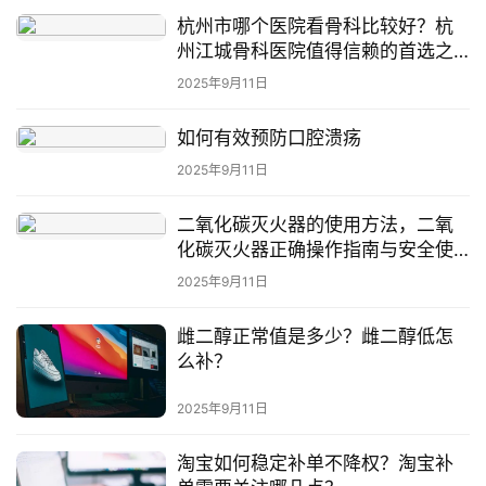
社
杭州市哪个医院看骨科比较好？杭
区
州江城骨科医院值得信赖的首选之
地
2025年9月11日
如何有效预防口腔溃疡
2025年9月11日
二氧化碳灭火器的使用方法，二氧
化碳灭火器正确操作指南与安全使
用要点
2025年9月11日
雌二醇正常值是多少？雌二醇低怎
么补？
2025年9月11日
淘宝如何稳定补单不降权？淘宝补