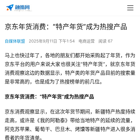
京东年货消费：“特产年货”成为热搜产品
自媒体联盟
2025年9月11日 下午1:54
电商运营
阅读 67
马上也快过年了，各地的朋友们都开始采购起了年货，作为
京东平台的用户来说大家也很关注“特产年货”，就京东年货
消费观察这边的数据显示，特产类的年货产品目前的搜索量
是非常高的，也是成为了热搜榜单的前几位。
京东年货消费：“特产年货”成为热搜产品 
京东消费观察显示，在这次年货节期间，新疆特产热度持续
走高，或许是《我的阿勒泰》带给当地特产的延续的流量，
阿克苏苹果、葡萄干、巴旦木、烤馕等新疆特产进入很多消
费者的年货清单。