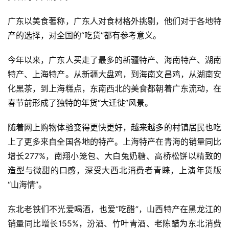
广东以美食著称，广东人对食材格外挑剔，他们对于各地特
产的选择，对全国的“吃货”都有参考意义。
今年以来，广东人买走了最多的新疆特产、海南特产、湖南
特产、上海特产。从新疆大盘鸡，到海南文昌鸡，从湖南安
化黑茶，到上海糕点，东南西北的美食都朝着广东流动，在
春节前形成了独特的年货“大迁徙”风景。
随着网上购物体验变得更快更好，越来越多的村镇居民也吃
上了更多来自全国各地的特产。上海特产在青海的销量同比
增长277%，南翔小笼包、大白兔奶糖、高桥松饼以精致的
造型与微甜的口感，深受大西北消费者青睐，上演年货版
“山海情”。
东北老铁们不光爱喝酒，也爱“吃醋”，山西特产在黑龙江的
销量同比增长155%，汾酒、竹叶青酒、老陈醋为东北消费