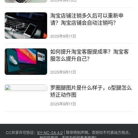
2025年9月13日
淘宝店铺注销多久后可以重新申
请？淘宝店铺会自动注销吗？
2025年9月11日
如何提升淘宝客服提成率？淘宝客
服怎么提升自己？
2025年9月11日
罗圈腿图片是什么样子，o型腿怎么
矫正动作图
2025年9月11日
CC共享许可协议：
BY-NC-SA 4.0
| 除非特别声明，否则均不代表站方观点，
并仅供查阅，不作为任何参考依据！