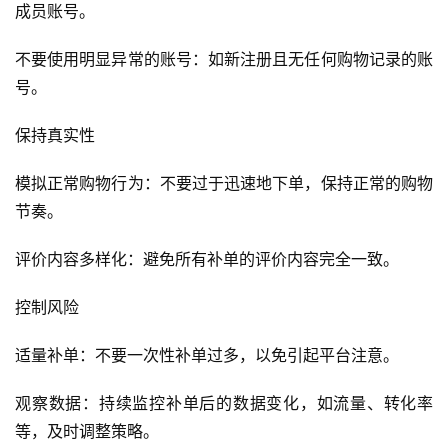
成员账号。
不要使用明显异常的账号：如新注册且无任何购物记录的账
号。
保持真实性
模拟正常购物行为：不要过于迅速地下单，保持正常的购物
首
节奏。
页
评价内容多样化：避免所有补单的评价内容完全一致。
自
媒
控制风险
体
适量补单：不要一次性补单过多，以免引起平台注意。
G
E
观察数据：持续监控补单后的数据变化，如流量、转化率
O
等，及时调整策略。