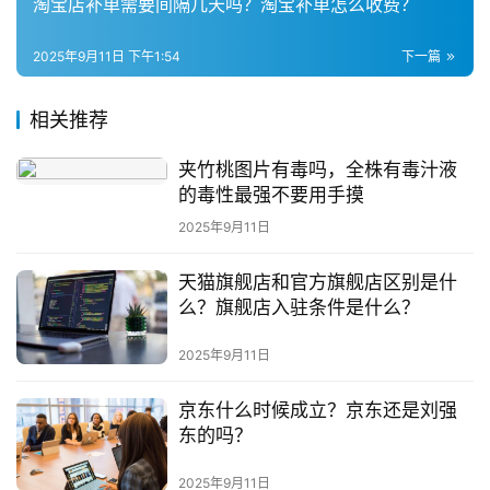
淘宝店补单需要间隔几天吗？淘宝补单怎么收费？
2025年9月11日 下午1:54
下一篇
相关推荐
夹竹桃图片有毒吗，全株有毒汁液
的毒性最强不要用手摸
2025年9月11日
天猫旗舰店和官方旗舰店区别是什
么？旗舰店入驻条件是什么？
2025年9月11日
京东什么时候成立？京东还是刘强
东的吗？
2025年9月11日