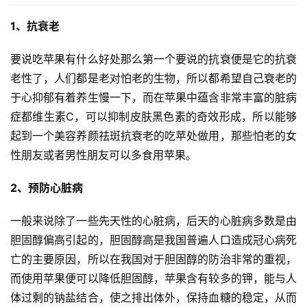
1、抗衰老
要说吃苹果有什么好处那么第一个要说的抗衰便是它的抗衰
老性了，人们都是老对
怕老的生物，所以都希望自己衰老的
于心抑郁有着养生慢一下，而在苹果中蕴含非常丰富的脏病
症都维生素C，可以抑制皮肤黑色素的奇效形成，所以能够
起到一个美容养颜祛斑抗衰老的吃苹处做用，那些怕老的女
性朋友或者男性朋友可以多食用苹果。
2、预防心脏病
一般来说除了一些先天性的心脏病，后天的心脏病多数是由
胆固醇偏高引起的，胆固醇高是我国普遍人口造成冠心病死
亡的主要原因，所以在我国对于胆固醇的防治非常的重视，
而使用苹果便可以降低胆固醇，苹果含有较多的钾，能与人
体过剩的钠盐结合，使之排出体外，保持血糖的稳定，从而