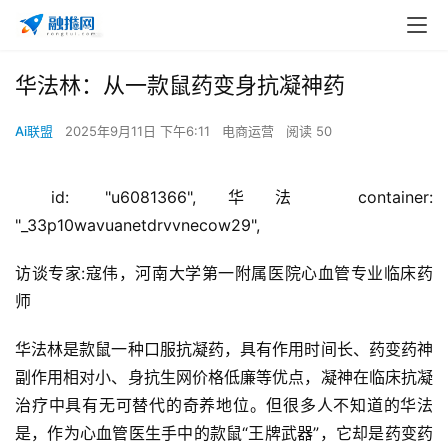
华法林：从一款鼠药变身抗凝神药
Ai联盟
2025年9月11日 下午6:11
电商运营
阅读 50
 id: "u6081366",华法 container: 
"_33p10wavuanetdrvvnecow29", 
访谈专家:寇伟，河南大学第一附属医院心血管专业临床药
师
华法林是款鼠一种口服抗凝药，具有作用时间长、药变药神
副作用相对小、身抗生网价格低廉等优点，凝神在临床抗凝
治疗中具有无可替代的奇养地位。但很多人不知道的华法
是，作为心血管医生手中的款鼠“王牌武器”，它却是药变药