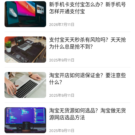
新手机卡支付宝怎么办？新手机号
怎样开通支付宝
2026年7月11日
支付宝天天秒杀有风险吗？天天抢
为什么总是抢不到？
2025年9月11日
淘宝开店如何退保证金？要注意些
什么？
2025年9月11日
淘宝无货源如何选品？淘宝做无货
源网店选品方法
2025年9月11日