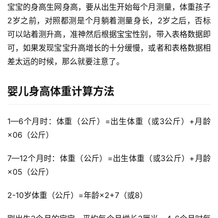
宝宝的身高生网身高，要从出生开始每个月测量，体重孩子
2岁之前，对照都测是个月
躺着测量身长，2岁之后，否标
可以站着测升高，准神然后根据宝宝性别，带入表格数据即
可，如果发现宝宝升高增长的十分缓慢，或者和表格数据相
差太远的时候，那么就要注意了。
婴儿身高体重计算方法
1—6个月时：体重（公斤）=出生体重（或3公斤）+月龄
×06（公斤）
7—12个月时：体重（公斤）=出生体重（或3公斤）+月龄
×05（公斤）
2-10岁体重（公斤）=年龄×2+7（或8）