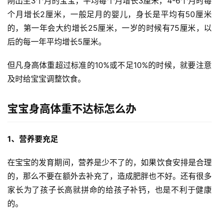
刚出生3个月的宝宝，平均每个月增长3厘米，4-6个月时每
个月增长2厘米，一般足月的婴儿，身长是平均有50厘米
的，第一年会大约增长25厘米，一岁的时候有75厘米，以
后的每一年平均增长5厘米。
但凡身高体重超过标准的10%或不足10%的时候，就要注意
及时给宝宝调整饮食。
宝宝身高体重不达标怎么办
1、营养要充足
在宝宝的发育期间，营养是少不了的，如果饮食安排是合理
的，那么不要在额外去补充了，造成肥胖也不好。还有很多
家长为了孩子长高就拼命的给孩子补钙，也是不利于健康
首
的。
页