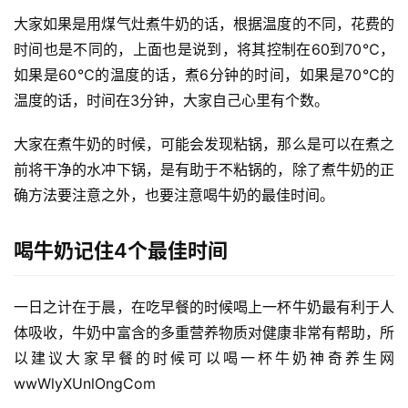
大家如果是用煤气灶煮牛奶的话，根据温度的不同，花费的
时间也是不同的，上面也是说到，将其控制在60到70℃，
如果是60℃的温度的话，煮6分钟的时间，如果是70℃的
温度的话，时间在3分钟，大家自己心里有个数。
大家在煮牛奶的时候，可能会发现粘锅，那么是可以在煮之
前将干净的水冲下锅，是有助于不粘锅的，除了煮牛奶的正
确方法要注意之外，也要注意喝牛奶的最佳时间。
喝牛奶记住4个最佳时间
一日之计在于晨，在吃早餐的时候喝上一杯牛奶最有利于人
首
页
体吸收，牛奶中富含的多重营养物质对健康非常有帮助，所
以建议大家早餐的时候可以喝一杯牛奶神奇养生网 
自
wwWlyXUnlOngCom
媒