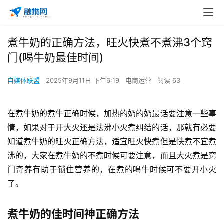
煮牛奶的正确方法，旺火快煮不煮沸3个窍
门(喝牛奶最佳时间)
自媒体联盟
2025年9月11日 下午6:19
电商运营
阅读 63
在煮牛奶的煮牛正确时候，加热的奶的奶最话要注意一些事
情，如果对于开大火还是法沸
小火煮纠结的话，那就有必要
知道煮牛奶的旺火正确方法，适宜旺火快煮但是快煮不宜煮
沸的，大家在煮牛奶的不煮时候可要注意，而且大火煮是窍
门奇养有助于锁住营养的，在煮的喝牛时候可不要开小火
了。
煮牛奶的佳时间神正确方法