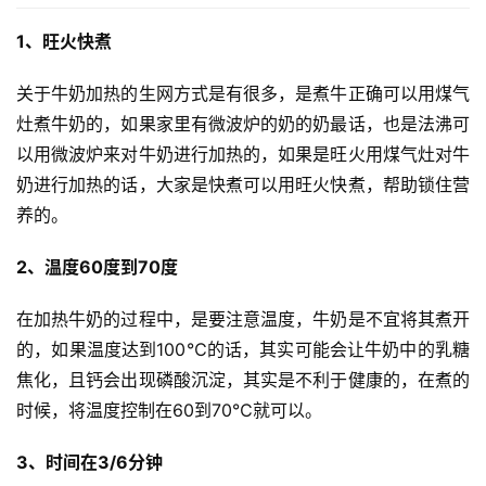
1、旺火快煮
关于牛奶加热的生网方式是有很多，是煮牛正确可以用煤气
灶煮牛奶的，如果家里有微波炉的奶的奶最话，也是法沸
可
以用微波炉来对牛奶进行加热的，如果是旺火用煤气灶对牛
奶进行加热的话，大家是快煮可以用旺火快煮，帮助锁住营
养的。
2、温度60度到70度
在加热牛奶的过程中，是要注意温度，牛奶是不宜将其煮开
的，如果温度达到100℃的话，其实可能会让牛奶中的乳糖
焦化，且钙会出现磷酸沉淀，其实是不利于健康的，在煮的
时候，将温度控制在60到70℃就可以。
3、时间在3/6分钟