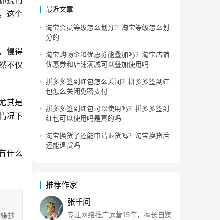
抓挠情
最近文章
，这个
淘宝会员等级怎么划分？淘宝等级怎么划
分的
，慢得
淘宝购物金和优惠券能叠加吗？淘宝店铺
然不仅
优惠券和店铺满减可以叠加使用吗
拼多多签到红包怎么关闭？拼多多签到红
包怎么关闭免密支付
尤其是
拼多多签到红包可以使用吗？拼多多签到
情况下
红包可以使用吗是真的吗
淘宝换货了还能申请退货吗？淘宝换货后
还能退货吗
有什么
推荐作家
张千问
专注网络推广运营15年，擅长自媒
涉嫌抄