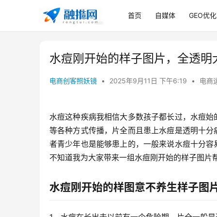
首页
自媒体
GEO优化
水痘刚开始的样子图片，全透明大
电商创客照妖镜
•
2025年9月11日 下午6:19
•
电商
水痘这种疾病我相信大多数孩子都长过，水痘始
等各种方式传播，片全而且患上水痘是透明十分
者青少年也是能够患上的，一般来说水痘十分容
不知道我为大家带来一组水痘刚开始的样子图片
水痘刚开始的样图意不养生样子图