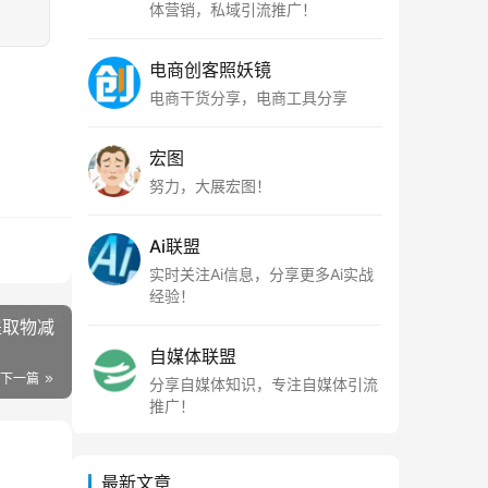
体营销，私域引流推广！
电商创客照妖镜
电商干货分享，电商工具分享
宏图
努力，大展宏图！
Ai联盟
实时关注Ai信息，分享更多Ai实战
经验！
提取物减
自媒体联盟
下一篇
分享自媒体知识，专注自媒体引流
推广！
最新文章