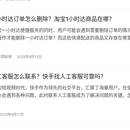
小时达订单怎么删除？淘宝1小时达商品在哪？
宝一小时达便捷服务的同时，用户可能会遇到需要删除订单的情
操作才能删除一小时达订单？而这些快速配送的商品又存放在哪
一小时达订单怎么删除？ 删除订单…
客照妖镜
2025年9月13日
工客服怎么联系？快手找人工客服可靠吗？
的短视频时代，快手作为领先的社交平台，汇聚了海量用户。在
免会遇到各种问题，此时联系人工客服成为了解决问题的关键。
工客服？ 一、快手人工客服怎么联…
2025年9月11日