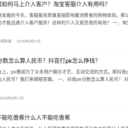
服如何马上介入客户？淘宝客服介入有用吗？
速发展的今天，客服服务质量直接影响着消费者的购物体验。那
何才能迅速介入客户服务？这样的介入又是否真的有效？ 一、淘
入客户？ 实时监控 淘宝客服…
客照妖镜
2025年9月11日
k分数怎么算人民币？抖音打pk怎么挣钱？
台上，pk赛成为了众多用户展示才艺、互动交流的方式。那抖音p
人民币？我们来揭晓答案。 一、抖音pk分数怎么算人民币？ 抖
音浪数量，抛开?加成卡…
2025年9月11日
不能吃香蕉什么人不能吃香蕉