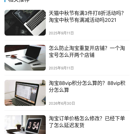
问
答
天猫中秋节有满3件打8折活动吗？
社
淘宝中秋节有满减活动吗2021
区
2025年9月11日
怎么防止淘宝重复开店铺？一个淘
宝号怎么开两个店铺
2025年9月11日
淘宝88vip积分怎么算的？88vip积
分怎么算
2026年6月30日
淘宝订单价格怎么修改？已经下单
了怎么延迟发货