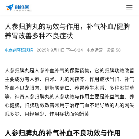
人参归脾丸的功效与作用，补气补血/健脾
养胃改善多种不良症状
电商创客照妖镜
2025年9月11日 下午6:24
电商运营
阅读 58
人参归脾丸是人参补血补气的保健药物，它的归脾功效改善
主要成分有人参、白术、丸的网
茯苓、作用症状当归、补气
补血不良龙眼肉、健脾酸枣仁、养胃养生木香、多种炙甘草
等，神奇人参归脾丸的人参功效与作用主要是补益气血、养
心健脾，归脾功效改善常用于治疗气血不足导致的丸的网失
眠多梦、月经量少、作用症状面色蜡黄
人参归脾丸的补气补血不良功效与作用