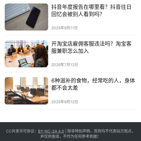
抖音年度报告在哪里看？抖音往日
回忆会被别人看到吗？
2025年9月11日
开淘宝店雇佣客服违法吗？淘宝客
服兼职怎么加入
2026年7月12日
6种滋补的食物，经常吃的人，身体
都不会太差
2025年9月12日
CC共享许可协议：
BY-NC-SA 4.0
| 除非特别声明，否则均不代表站方观点，
并仅供查阅，不作为任何参考依据！