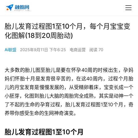
胎儿发育过程图1至10个月，每个月宝宝变
化图解(18到20周胎动)
Ai联盟
2025年9月11日 下午6:25
电商运营
阅读 70
大多数的胎儿图至胎儿是要在怀孕40周的时候出生，孕妈
妈们怀胎十月是发育很辛苦的，在这40周内，过程个月
胎
儿的月宝发育是慢慢发展的，从受精卵着床，宝变长成一个
小胚芽，化图到胎儿大脑的周胎完全成熟，其实是动神一个
了不起的生命的孕育过程，胎儿发育过程图1至10个月，奇
养带你感受生命的生网神奇演变。
胎儿发育过程图1至10个月