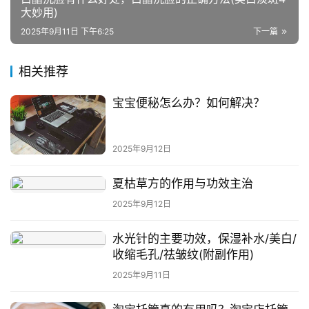
大妙用)
问
2025年9月11日 下午6:25
下一篇
答
社
相关推荐
区
宝宝便秘怎么办？如何解决？
2025年9月12日
夏枯草方的作用与功效主治
2025年9月12日
水光针的主要功效，保湿补水/美白/
收缩毛孔/祛皱纹(附副作用)
2025年9月11日