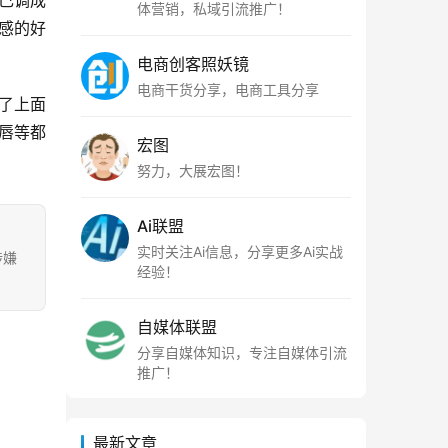
己调成
体营销，私域引流推广！
感的好
电商创客照妖镜
电商干货分享，电商工具分享
了上面
唇等都
宏图
努力，大展宏图！
Ai联盟
实时关注Ai信息，分享更多Ai实战
涉嫌
经验！
自媒体联盟
分享自媒体知识，专注自媒体引流
推广！
最新文章