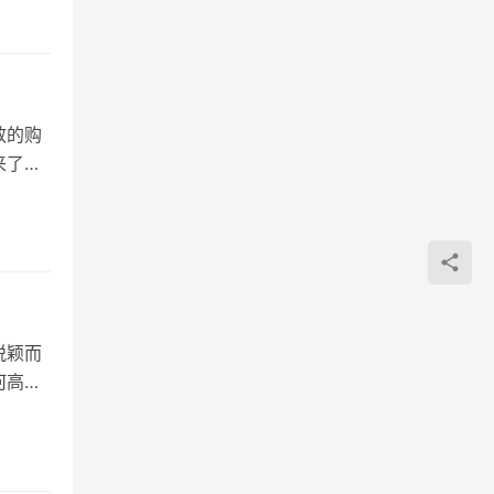
效的购
来了解
脱颖而
何高效