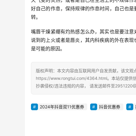
天气变的炎热，或者是自己在生活上的不规律作
好自己的作息，保持规律的作息时间，自己也是
转。
嘴唇干燥紧绷有灼热感怎么办，其实也是要注意
说到的上火或者是唇炎，其内科疾病的外在表现
是可能的原因。
版权声明：本文内容由互联网用户自发贡献，该文观
https://www.rongtui.com/4364.h
抄袭侵权/违法违规的内容， 请发送邮件至2951220
2024年抖音双11优惠券
抖音优惠券