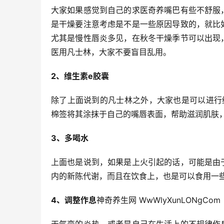
大家如果感觉到自己的求医奇养嘴巴有些不舒服
是干燥要注意考虑是不是一些原因导致的，就比
尤其是慢性唇炎多见，在秋冬干燥季节可以出现
医用凡士林，大家不要盲目乱用。
2、维生素e胶囊
除了上面说到的凡士林之外，大家也是可以进行
棉签将其涂抹于自己的嘴唇表面，帮助滋润肌肤
3、多喝水
上面也是说到，如果是上火引起的话，可能是由
内的新陈代谢，而且在饮食上，也是可以食用一
4、调整作息
神奇养生网 WwWlyXunLONgCom