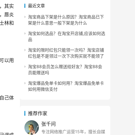
，其实
最近文章
，唇炎
淘宝商品下架是什么原因？淘宝商品已下
士林和
架是什么意思一般下架是为什么
淘宝如何选品？在淘宝开店铺,应该如何选
品
淘宝的限时红包只能领一次吗？淘宝店铺
红包是不是领过一次下次购买就不能领了
可以用
淘宝88会员怎么赠送给好友？淘宝88会
员能赠送吗
淘宝爆品免单卡如何用？淘宝爆品免单卡
如何用微信支付
自己体
推荐作家
张千问
专注网络推广运营15年，擅长自媒