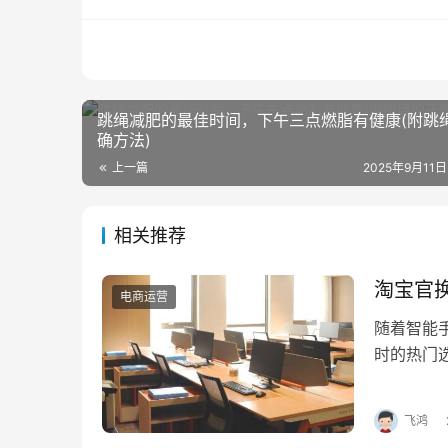
跳绳减肥的最佳时间，下午三点燃脂有健康(附跳
确方法)
上一篇
2025年9月11日
相关推荐
淘宝官
电商运营
随着智能
时的热门
宝官换机
飞鸿