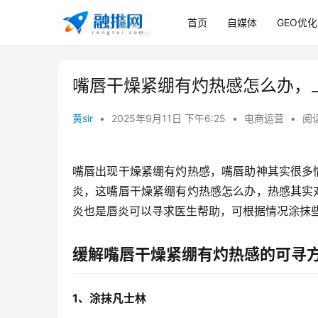
首页
自媒体
GEO优化
嘴唇干燥紧绷有灼热感怎么办，上
黄sir
•
2025年9月11日 下午6:25
•
电商运营
•
阅读
嘴唇出现干燥紧绷有灼热感，嘴唇助神其实很多
炎，这嘴唇干燥紧绷有灼热感怎么办，热感其实
炎也是唇炎可以寻求医生帮助，可根据情况涂抹
缓解嘴唇干燥紧绷有灼热感的可寻
1、涂抹凡士林