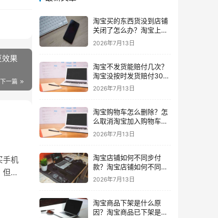
淘宝买的东西货没到店铺
关闭了怎么办？淘宝上买
东西货没收到店铺关闭了
2026年7月13日
我可以申请退款吗
豆效果
淘宝不发货能赔付几次？
淘宝没按时发货赔付30%
下一篇
还会发货吗要赔付几次
2026年7月13日
淘宝购物车怎么删除？怎
么取消淘宝加入购物车的
东西
2026年7月13日
淘宝店铺如何不同步付
买手机
款？淘宝店铺如何不同步
。但淘
闲鱼
2026年7月13日
淘宝商品下架是什么原
因？淘宝商品已下架是什