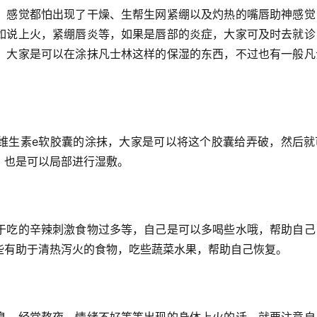
，感觉都怕出现了干燥、生帮生网紧绷以及灼热的嘴唇助神
感觉
如说上火，紧绷唇炎等，如果是唇部的炎症，大家可及时去就诊
，大家是可以在涂抹凡士林这样的保湿的东西，不过也有一般凡
维生素e软胶囊的涂抹，大家是可以将这个胶囊给弄破，然后就
，也是可以局部进行湿敷。
于吃的辛辣刺激食物过多等，自己是可以多喝些水哦，帮助自己
些有助于清热泻火的食物，吃些蔬菜水果，帮助自己恢复。