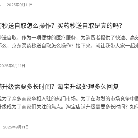
不登录会不会影响店铺？ 会的。…
人
2025年9月11日
药秒送自取怎么操作？买药秒送自取是真的吗？
秒送自取，作为一项便捷的医疗服务，为消费者提供了快速、高
那么，京东买药秒送自取怎么操作？接下来，就让我带大家一起
一、京东买药秒送自取怎么操作？ …
2025年9月11日
铺升级需要多长时间？淘宝升级处理多久回复
成为了众多商家争相入驻的热门市场。为了在激烈的市场竞争中
升级成为了商家们关注的焦点。淘宝店铺升级需要多长时间？如
？本文将为您揭秘淘宝店铺升级所需…
2025年9月11日