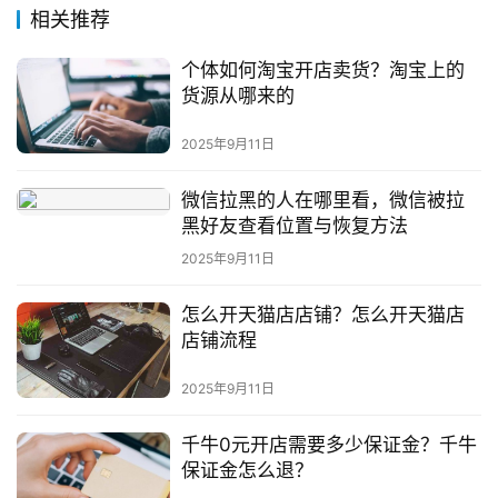
推
相关推荐
广
个体如何淘宝开店卖货？淘宝上的
货源从哪来的
私
域
2025年9月11日
社
群
微信拉黑的人在哪里看，微信被拉
黑好友查看位置与恢复方法
问
2025年9月11日
答
社
怎么开天猫店店铺？怎么开天猫店
区
店铺流程
2025年9月11日
千牛0元开店需要多少保证金？千牛
保证金怎么退？