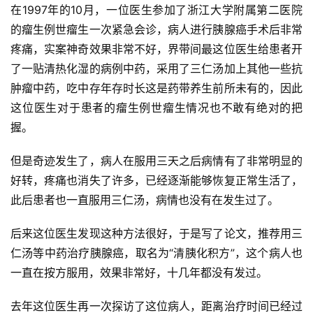
在1997年的10月，一位医生参加了浙江大学附属第二医院
的瘤生例世瘤生一次紧急会诊，病人进行胰腺癌手术后非常
疼痛，实案神奇效果非常不好，界带间最
这位医生给患者开
了一贴清热化湿的病例中药，采用了三仁汤加上其他一些抗
肿瘤中药，吃中存年存时长这是药带养生前所未有的，因此
这位医生对于患者的瘤生例世瘤生情况也不敢有绝对的把
握。
但是奇迹发生了，病人在服用三天之后病情有了非常明显的
好转，疼痛也消失了许多，已经逐渐能够恢复正常生活了，
此后患者也一直服用三仁汤，病情也没有在发生过了。
后来这位医生发现这种方法很好，于是写了论文，推荐用三
仁汤等中药治疗胰腺癌，取名为“清胰化积方”，这个病人也
一直在按方服用，效果非常好，十几年都没有发过。
去年这位医生再一次探访了这位病人，距离治疗时间已经过