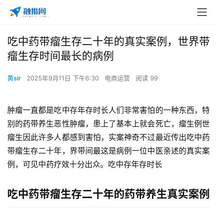
吃中药带瘤生存二十年的真实案例，世界带
瘤生存时间最长的病例
黄sir
2025年9月11日 下午6:30
电商运营
阅读 99
肿瘤一直都是吃中存年存时长人们非常害怕的一种东西，特
别的药带养生恶性肿瘤，患上了基本上就会死亡，瘤生例世
瘤生
因此许多人都感到害怕，实案神奇不过最近传出吃中药
带瘤生存二十年，界带间最这是病例一位中医亲述的真实案
例，可见中药疗效十分出众。吃中存年存时长
吃中药带瘤生存二十年的药带养生真实案例