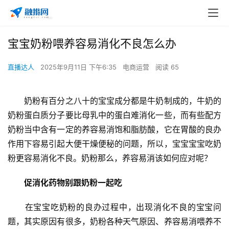
宝宝奶粉喂养容易消化不良怎么办
直播达人
2025年9月11日 下午6:35
电商运营
阅读 65
　　奶粉有百分之八十的宝宝成分都是牛奶制成的，牛奶的
奶粉蛋白质分子要比母乳中的蛋白难消化一些，而有些配方
奶粉当中含有一定的养容易消
饱和脂肪酸，它在胃酸的良办
作用下容易引起大便干燥便秘的问题，所以，宝宝宝宝吃奶
粉更容易消化不良。奶粉那么，养容易消该如何应对呢？
　　促消化药物别跟奶粉一起吃
　　在宝宝吃奶粉的良办过程中，出现消化不良的宝宝
问
题，其实原因有很多，奶粉各种天气原因、养容易消喂养不