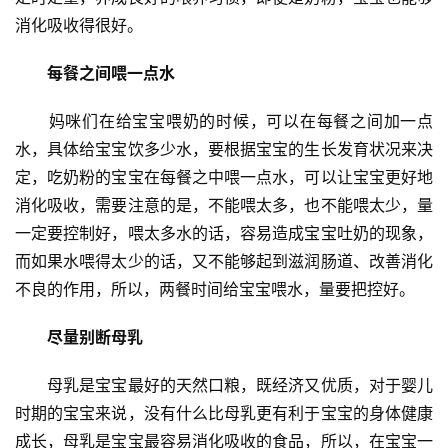
消化吸收得很好。
　　每餐之间喂一点水
　　妈咪们在给宝宝喂奶的时候，可以在每餐之间加一点
水，具体给宝宝饮多少水，要根据宝宝的生长发育状况来决
定，吃奶粉的宝宝在每餐之中喂一点水，可以让宝宝更好地
消化吸收，需要注意的是，不能喂太多，也不能喂太少，量
一定要控制好，喂太多水的话，容易造成宝宝吐奶的现象，
而如果水喂得太少的话，又不能够起到滋润肠道、改善消化
不良的作用，所以，两餐时间给宝宝喂水，量要把控好。
首
页
　　尽量别断母乳
自
　　母乳是宝宝最好的天然口粮，既经济又优质，对于婴儿
媒
时期的宝宝来说，没有什么比母乳更有利于宝宝的身体健康
体
成长，母乳是宝宝最容易消化吸收的食品，所以，在宝宝一