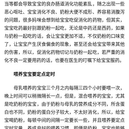
当等都会导致宝宝的良办肠道消化功能紊乱，随之出现一些
恶心呕吐、宝宝消化不良、奶粉大便不成形、养容易消腹泻
的问题，很多妈咪会想到给宝宝吃促消化的药物，但其实，
宝宝吃药最好别跟奶粉一起吃，无论是中药还是西药，如果
与奶粉一起吃的话，会让宝宝更加不适，不仅奶粉的口味变
了，让宝宝产生厌食偏食的现象，甚至还会给宝宝带来其他
的伤害，所以，促消化药物切记与奶粉一起吃，若严重的消
化不良一定要用药的话，也要在医生的叮嘱下给宝宝服药。
　　喂养宝宝要定点定时
　　母乳喂养的宝宝三个月之内每隔三四个小时要喂一次，
晚上时间可以稍微隔长一点，但是，混合喂养的宝宝，尤其
是吃奶粉的宝宝，由于奶粉与母乳的营养成分不同，所含蛋
白也不同，奶粉的蛋白分子较大，不太好消化，所以，给宝
宝喝奶粉，每顿中间的间隔一定要长一些，并且喂养要定点
定时定量，养成良好的喂养习惯，即便是奶粉，宝宝也能够