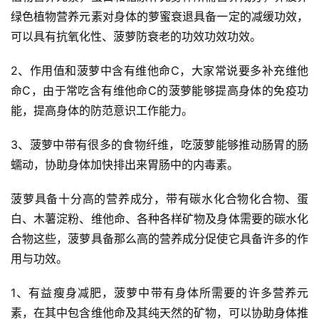
绿色植物营养元素对身体的萝蜜衰退具备一定的减缓功效，
可以具有抗氧化性、菠萝防衰老的功效功效功效。
2、作用值和菠萝中含有维他命C，大家常说要多补充维他
命C，由于常吃含有维他命C的菠萝能够提高身体的免疫功
能，提高身体的防范意识工作能力。
3、菠萝中带有很多的食物纤维，吃菠萝能够推动肠胃的肠
蠕动，协助身体加快排出来胃肠中的内毒素。
菠萝具备十分高的营养成分，带有碳水化合物化合物、蛋
白、木薯淀粉、维他命、各种各样矿物及身体需要的碳水化
合物这些，菠萝具备那么高的营养成分促使它具备许多的作
用与功效。
1、有益瘦身减肥，菠萝中带有身体所需要的许多营养元
素，在其中包含维他命及其纯天然的矿物，可以协助身体推