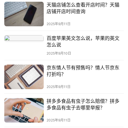
天猫店铺怎么查看开店时间？天猫
店铺开店时间查询
2025年9月11日
百度苹果英文怎么说，苹果的英文
怎么说
2025年9月10日
京东情人节有预售吗？情人节京东
打折吗？
2025年9月11日
拼多多食品有虫子怎么赔偿？拼多
多食品有虫子去哪里举报？
2025年9月11日