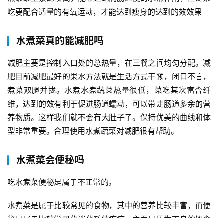
吃要配合适量的有氧运动，才能达到瘦身的达到的效效果
水煮菜真的能减肥吗
减肥主要是控制入口处的总热量，在三餐之间均匀分配。减
肥目前减肥最好的果水
方法就是生活方式干预，闭口不言，
煮菜双腿并拢。水煮水煮蔬菜热量很低，菜吃其次富含纤
维，达到的效有利于促进肠道蠕动，可以带走肠道多余的营
养物质。这样我们就不会有大肚子了。保持优美的曲线和体
型非常重要。合理使用水煮蔬菜对减肥很有帮助。
水煮菜会便秘吗
吃水煮菜便秘是属于不正常的。
水煮菜是属于比较常见的食物，其中的营养比较丰富，而便