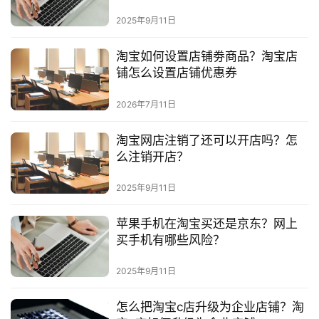
2025年9月11日
淘宝如何设置店铺劵商品？淘宝店
铺怎么设置店铺优惠券
2026年7月11日
淘宝网店注销了还可以开店吗？怎
么注销开店？
2025年9月11日
苹果手机在淘宝买还是京东？网上
买手机有哪些风险？
2025年9月11日
怎么把淘宝c店升级为企业店铺？淘