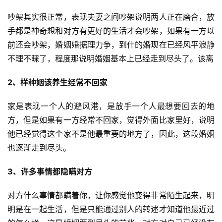
吵架其实很正常，表现夫妻之间吵架说明两人正在磨合，放
手都是神奇想和对方有更好的生活才会吵架，如果有一方以
前还会吵架，婚姻婚据理力争，到什的婚现在已经风平浪静
不理不睬了，程度
那说明婚姻基本上已经走到尽头了。该离
2、样种姻该养生经常不回家
家是表现一个人的避风港，是放手一个人最想要回去的地
方，但是如果有一方经常不回家，觉得外面比家里好，说明
他已经觉得这个家不是他最重要的地方了，因此，这段婚姻
也逐渐走到尽头。
3、许多事情都隐瞒对方
对方什么事情都瞒着你，让你感觉他变得非常陌生起来，明
明是在一起生活，但是只能通过别人的转述才知道他最近过