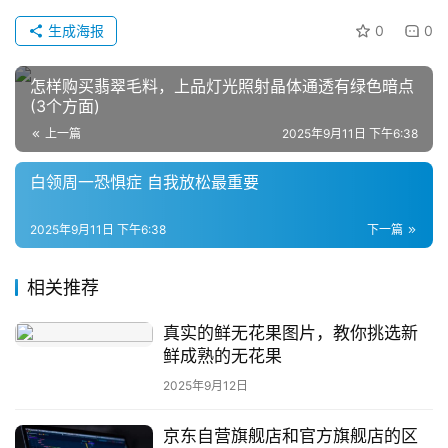
生成海报
0
0
怎样购买翡翠毛料，上品灯光照射晶体通透有绿色暗点
(3个方面)
上一篇
2025年9月11日 下午6:38
白领周一恐惧症 自我放松最重要
2025年9月11日 下午6:38
下一篇
相关推荐
真实的鲜无花果图片，教你挑选新
鲜成熟的无花果
2025年9月12日
京东自营旗舰店和官方旗舰店的区