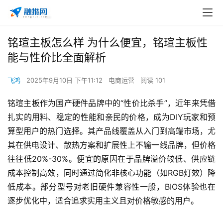
铭瑄主板怎么样 为什么便宜，铭瑄主板性
能与性价比全面解析
飞鸿
2025年9月10日 下午11:12
电商运营
阅读 101
铭瑄主板作为国产硬件品牌中的“性价比杀手”，近年来凭借
扎实的用料、稳定的性能和亲民的价格，成为DIY玩家和预
算型用户的热门选择。其产品线覆盖从入门到高端市场，尤
其在供电设计、散热方案和扩展性上不输一线品牌，但价格
往往低20%-30%。便宜的原因在于品牌溢价较低、供应链
成本控制高效，同时通过简化非核心功能（如RGB灯效）降
低成本。部分型号对老旧硬件兼容性一般，BIOS体验也在
逐步优化中，适合追求实用主义且对价格敏感的用户。