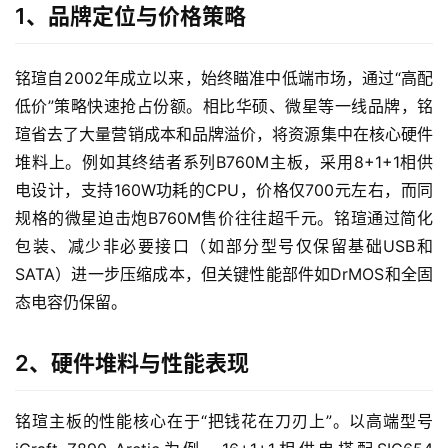
1、品牌定位与价格策略
铭瑄自2002年成立以来，始终瞄准中低端市场，通过“高配
低价”策略快速抢占份额。相比华硕、微星等一线品牌，铭
瑄省去了大量营销成本和品牌溢价，将资源集中在核心硬件
堆料上。例如其终结者系列B760M主板，采用8+1+1相供
电设计，支持160W功耗的CPU，价格仅700元左右，而同
规格的微星迫击炮B760M售价往往超千元。铭瑄通过简化
包装、减少非必要接口（如部分型号仅保留基础USB和
SATA）进一步压缩成本，但关键性能部件如DrMOS和全固
态电容仍保留。
2、硬件堆料与性能表现
铭瑄主板的性能核心在于“把钱花在刀刃上”。以高端型号