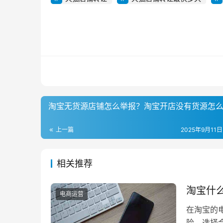
淘宝无货源店铺怎么举报？淘宝开店没有货源怎
上一篇
2025年9月11日
相关推荐
淘宝什
电商运营
在淘宝的
险，选择