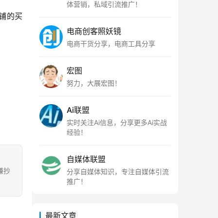
体营销，私域引流推广！
铺的买
。
电商创客照妖镜
电商干货分享，电商工具分享
宏图
努力，大展宏图！
Ai联盟
实时关注Ai信息，分享更多Ai实战
经验！
自媒体联盟
嫌抄
分享自媒体知识，专注自媒体引流
推广！
最新文章