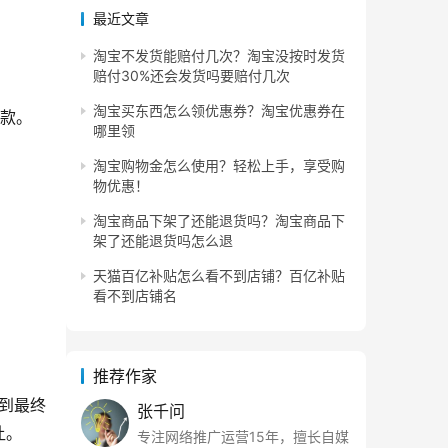
最近文章
淘宝不发货能赔付几次？淘宝没按时发货
赔付30%还会发货吗要赔付几次
淘宝买东西怎么领优惠券？淘宝优惠券在
条款。
哪里领
淘宝购物金怎么使用？轻松上手，享受购
物优惠！
淘宝商品下架了还能退货吗？淘宝商品下
架了还能退货吗怎么退
天猫百亿补贴怎么看不到店铺？百亿补贴
看不到店铺名
推荐作家
到最终
张千问
让。
专注网络推广运营15年，擅长自媒