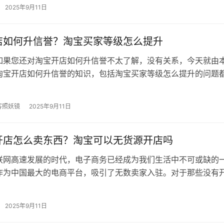
2025年9月11日
店如何升信誉？淘宝买家等级怎么提升
如果您还对淘宝开店如何升信誉不太了解，没有关系，今天就由
淘宝开店如何升信誉的知识，包括淘宝买家等级怎么提升的问题
到，还望可以解决大家的问题，下面…
客照妖镜
2025年9月11日
开店怎么卖东西？淘宝可以无货源开店吗
联网高速发展的时代，电子商务已经成为我们生活中不可或缺的
作为中国最大的电商平台，吸引了无数卖家入驻。对于那些没有
人来说，他们如何在这个平台上卖东西…
2025年9月11日