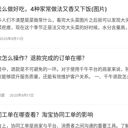
怎么做好吃，4种家常做法又香又下饭(图片)
多人们不清楚是菜做常什么，看完大头菜图片之后就可以发现大
菜疙瘩，现在这个季节正是法又吃大头菜的好时候，水分含量高
来的图片菜水分足，非常好吃，养生…
2025年9月11日
款怎么操作？退款完成的订单在哪？
易中，退款是不可避免的一环。对于使用千牛平台的商家来说，
仅能够提升服务质量，还能有效维护客户关系。 一、千牛退款怎
登录千牛平台：商家需要登录千牛…
联盟
2025年9月11日
同工单在哪查看？淘宝协同工单的影响
台上，协同工单是商家与平台、消费者之间沟通的重要工具。了