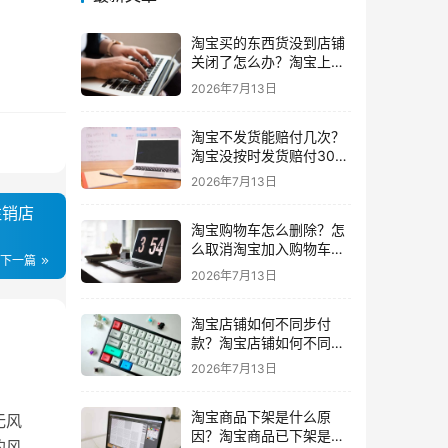
淘宝买的东西货没到店铺
关闭了怎么办？淘宝上买
东西货没收到店铺关闭了
2026年7月13日
我可以申请退款吗
淘宝不发货能赔付几次？
淘宝没按时发货赔付30%
还会发货吗要赔付几次
2026年7月13日
注销店
淘宝购物车怎么删除？怎
么取消淘宝加入购物车的
下一篇
东西
2026年7月13日
淘宝店铺如何不同步付
款？淘宝店铺如何不同步
闲鱼
2026年7月13日
淘宝商品下架是什么原
无风
因？淘宝商品已下架是什
的风