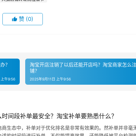
赞
(0)
么办？
淘宝开店注销了以后还能开店吗？淘宝商家怎么
铺？
 上午9:56
2025年9月11日 上午9:56
么时间段补单最安全？淘宝补单要熟悉什么？
电商生态中，补单对于优化排名是非常有效果的。然补单并非毫
合适的时间段进行补单，不仅能提高效果，还能降低被平台检测