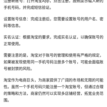
注册新账号：打开淘宝App，点击注册，按照提示输入新的
手机号码，并完成短信验证。
设置账号信息：完成注册后，您需要设置账号的用户名、密
码等信息。
实名认证：根据淘宝的要求，完成实名认证，以确保账号的
正常使用。
需要注意的是，淘宝对于账号的管理和使用有严格的规定，
如果被发现使用同一手机号码注册多个账号，可能会面临账
号被封禁的风险。
淘宝作为电商巨头，为商家提供了广阔的市场和无限的可能
首
性。虽然一个手机号码只能注册一个淘宝账号，但通过合理
页
的策略和方法，商家仍然可以实现多店铺经营，拓宽业务范
围。
自