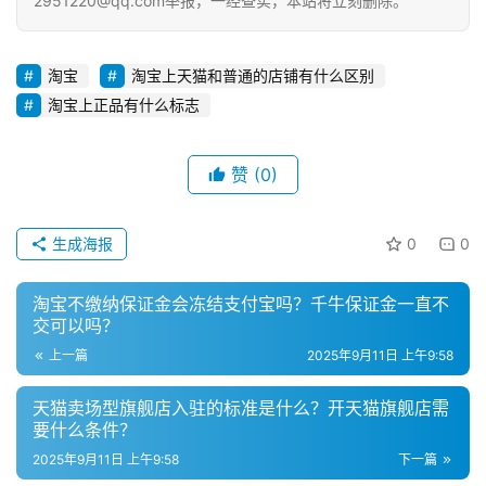
2951220@qq.com举报，一经查实，本站将立刻删除。
淘宝
淘宝上天猫和普通的店铺有什么区别
淘宝上正品有什么标志
赞
(0)
生成海报
0
0
淘宝不缴纳保证金会冻结支付宝吗？千牛保证金一直不
交可以吗？
上一篇
2025年9月11日 上午9:58
天猫卖场型旗舰店入驻的标准是什么？开天猫旗舰店需
要什么条件？
2025年9月11日 上午9:58
下一篇