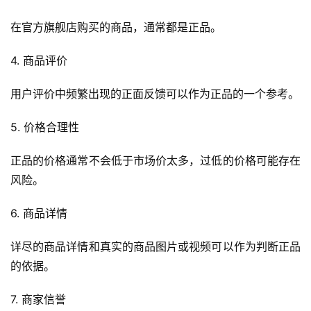
在官方旗舰店购买的商品，通常都是正品。
4. 商品评价
用户评价中频繁出现的正面反馈可以作为正品的一个参考。
首
页
5. 价格合理性
自
正品的价格通常不会低于市场价太多，过低的价格可能存在
媒
风险。
体
6. 商品详情
G
E
详尽的商品详情和真实的商品图片或视频可以作为判断正品
O
的依据。
优
化
7. 商家信誉