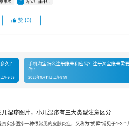
意事项
淘宝店铺开店
赞
(0)
是多久？
手机淘宝怎么注册账号和密码？注册淘宝账号需
件？
 上午9:59
2025年9月11日 上午9:59
生儿湿疹图片，小儿湿疹有三大类型注意区分
是真实疹图疹一种很常见的皮肤炎症，又称为“奶藓”常见于1-3个