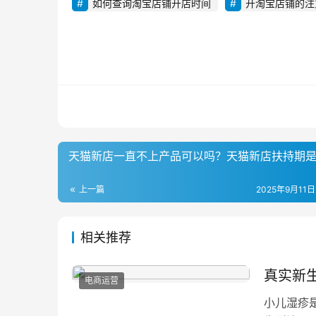
如何查询淘宝店铺开店时间
开淘宝店铺的注
天猫新店一直不上产品可以吗？天猫新店扶持期
上一篇
2025年9月11日
相关推荐
真实新
电商运营
小儿湿疹