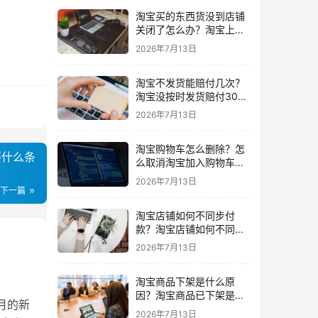
淘宝买的东西货没到店铺
关闭了怎么办？淘宝上买
东西货没收到店铺关闭了
2026年7月13日
我可以申请退款吗
淘宝不发货能赔付几次？
淘宝没按时发货赔付30%
还会发货吗要赔付几次
2026年7月13日
淘宝购物车怎么删除？怎
要什么条
么取消淘宝加入购物车的
东西
2026年7月13日
下一篇
淘宝店铺如何不同步付
款？淘宝店铺如何不同步
闲鱼
2026年7月13日
淘宝商品下架是什么原
因？淘宝商品已下架是什
月的新
么意思一般下架是为什么
2026年7月13日