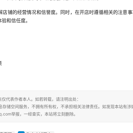
解店铺的经营情况和信誉度。同时，在开店时遵循相关的注意事
体验和信任度。
项
点仅代表作者本人。如若转载，请注明出处：
ml。本站仅提供信息存储空间服务，不拥有所有权，不承担相关法律责任。如发现本站有
qq.com举报，一经查实，本站将立刻删除。