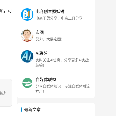
项，可
电商创客照妖镜
电商干货分享，电商工具分享
宏图
努力，大展宏图！
Ai联盟
实时关注Ai信息，分享更多Ai实战
经验！
自媒体联盟
分享自媒体知识，专注自媒体引流
推广！
涉嫌抄
最新文章