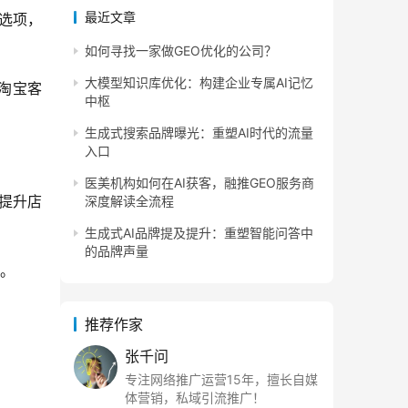
最近文章
选项，
如何寻找一家做GEO优化的公司？
大模型知识库优化：构建企业专属AI记忆
淘宝客
中枢
生成式搜索品牌曝光：重塑AI时代的流量
入口
医美机构如何在AI获客，融推GEO服务商
提升店
深度解读全流程
生成式AI品牌提及提升：重塑智能问答中
的品牌声量
度。
推荐作家
张千问
专注网络推广运营15年，擅长自媒
体营销，私域引流推广！