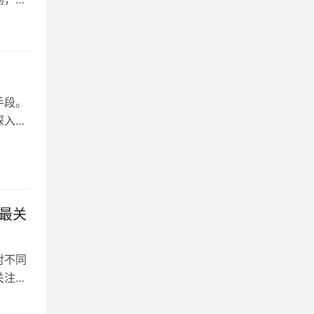
手段。
深入分
最关
对不同
关注洗