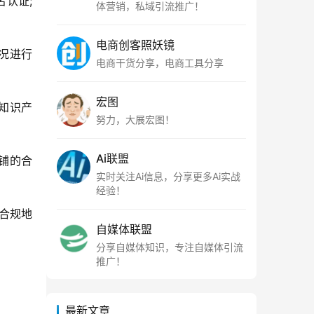
认证;
体营销，私域引流推广！
电商创客照妖镜
况进行
电商干货分享，电商工具分享
宏图
知识产
努力，大展宏图！
Ai联盟
铺的合
实时关注Ai信息，分享更多Ai实战
经验！
合规地
自媒体联盟
分享自媒体知识，专注自媒体引流
推广！
最新文章