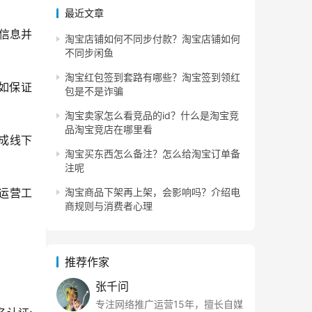
最近文章
请信息并
淘宝店铺如何不同步付款？淘宝店铺如何
不同步闲鱼
淘宝红包签到套路有哪些？淘宝签到领红
如保证
包是不是诈骗
淘宝卖家怎么看竞品的id？什么是淘宝竞
品淘宝竞店在哪里看
成线下
淘宝买东西怎么备注？怎么给淘宝订单备
注呢
运营工
淘宝商品下架再上架，会影响吗？介绍电
商规则与消费者心理
推荐作家
张千问
专注网络推广运营15年，擅长自媒