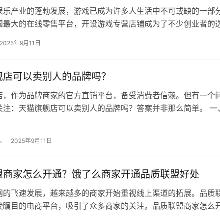
娱乐产业的蓬勃发展，游戏已成为许多人生活中不可或缺的一部
国最大的在线零售平台，开设游戏专营店铺成为了不少创业者的
设淘宝游戏专营店并非易事，需要遵…
2025年9月11日
舰店可以卖别人的品牌吗？
店，作为品牌商家的官方直销平台，备受消费者信赖。但有一个
关注：天猫旗舰店可以卖别人的品牌吗？答案并非那么简单。 一
以卖别人的品牌吗 天猫旗舰店不…
人
2025年9月11日
盟商家怎么开通？饿了么商家开通品质联盟好处
网的飞速发展，越来越多的商家开始重视线上渠道的拓展。品质
受瞩目的电商平台，吸引了众多商家的关注。品质联盟商家怎么
您详细解答，助您轻松入门。 一、…