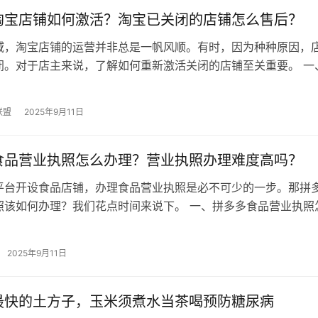
淘宝店铺如何激活？淘宝已关闭的店铺怎么售后？
域，淘宝店铺的运营并非总是一帆风顺。有时，因为种种原因，
闭。对于店主来说，了解如何重新激活关闭的店铺至关重要。 一
铺如何激活？ 关闭的淘宝店铺想…
联盟
2025年9月11日
食品营业执照怎么办理？营业执照办理难度高吗？
平台开设食品店铺，办理食品营业执照是必不可少的一步。那拼
照该如何办理？我们花点时间来说下。 一、拼多多食品营业执照
准备材料： 经营者身份证原件…
2025年9月11日
最快的土方子，玉米须煮水当茶喝预防糖尿病