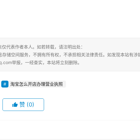
点仅代表作者本人。如若转载，请注明出处：
ml。本站仅提供信息存储空间服务，不拥有所有权，不承担相关法律责任。如发现本站有涉
qq.com举报，一经查实，本站将立刻删除。
淘宝怎么开店办理营业执照
赞
(0)