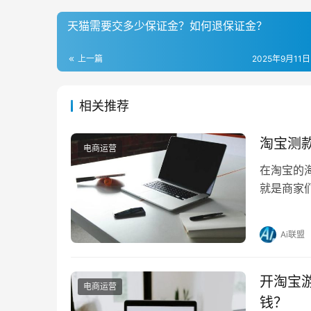
天猫需要交多少保证金？如何退保证金？
上一篇
2025年9月11日
相关推荐
淘宝测
电商运营
在淘宝的
就是商家
那么，在
Ai联盟
开淘宝
电商运营
钱？