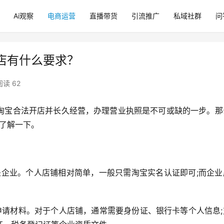
Ai观察
电商运营
直播带货
引流推广
私域社群
问
店有什么要求？
阅读 62
淘宝合法开店并长久经营，办理营业执照是不可或缺的一步。那
了解一下。
是企业。个人店铺相对简单，一般只需淘宝实名认证即可;而企业
申请材料。对于个人店铺，通常需要身份证、银行卡等个人信息;