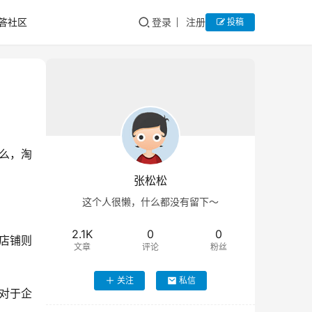
答社区
登录
注册
投稿
么，淘
张松松
这个人很懒，什么都没有留下～
2.1K
0
0
店铺则
文章
评论
粉丝
关注
私信
对于企