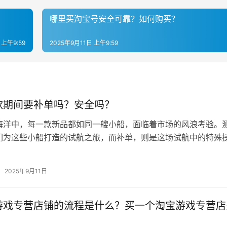
哪里买淘宝号安全可靠？如何购买？
 上午9:59
2025年9月11日 上午9:59
款期间要补单吗？安全吗？
海洋中，每一款新品都如同一艘小船，面临着市场的风浪考验。
们为这些小船打造的试航之旅，而补单，则是这场试航中的特殊
淘宝测款期间，究竟要不要补单呢？…
2025年9月11日
游戏专营店铺的流程是什么？买一个淘宝游戏专营店