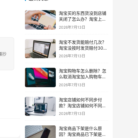
淘宝买的东西货没到店铺
关闭了怎么办？淘宝上买
东西货没收到店铺关闭了
2026年7月13日
我可以申请退款吗
淘宝不发货能赔付几次？
淘宝没按时发货赔付30%
还会发货吗要赔付几次
嫌抄
2026年7月13日
淘宝购物车怎么删除？怎
么取消淘宝加入购物车的
东西
2026年7月13日
淘宝店铺如何不同步付
款？淘宝店铺如何不同步
闲鱼
2026年7月13日
淘宝商品下架是什么原
因？淘宝商品已下架是什