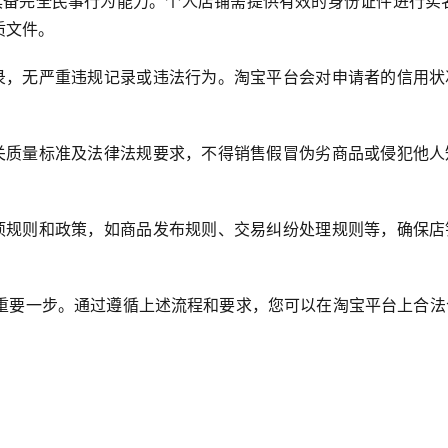
具备完全民事行为能力。个人店铺需提供有效的身份证件进行实名
质文件。
录，无严重违规记录或违法行为。淘宝平台会对申请者的信用状
关质量标准及法律法规要求，不得销售假冒伪劣商品或侵犯他人
项规则和政策，如商品发布规则、交易纠纷处理规则等，确保店
重要一步。通过遵循上述流程和要求，您可以在淘宝平台上合法