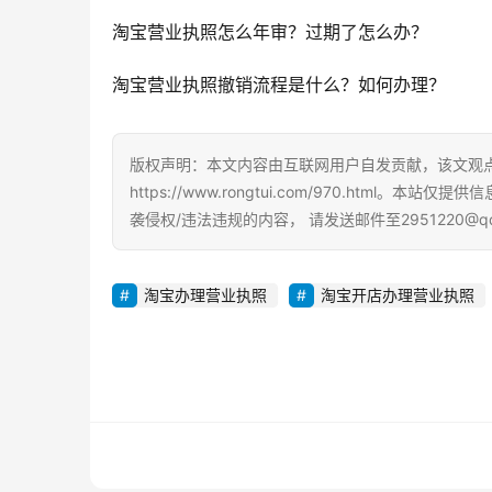
淘宝营业执照怎么年审？过期了怎么办？ 
淘宝营业执照撤销流程是什么？如何办理？ 
版权声明：本文内容由互联网用户自发贡献，该文观
https://www.rongtui.com/970.ht
袭侵权/违法违规的内容， 请发送邮件至2951220@
淘宝办理营业执照
淘宝开店办理营业执照