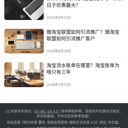
日子优惠最大？
2025年9月12日
做淘宝联盟如何引流推广？做淘宝
联盟如何引流推广客户
2026年6月26日
淘宝流水账单在哪里？淘宝账单为
啥只有三年
2026年7月12日
CC共享许可协议：
BY-NC-SA 4.0
| 除非特别声明，否则均不代表站方观点，
并仅供查阅，不作为任何参考依据！
本站适用《知识共享 署名-非商业性使用-相同方式共享 3.0》协议-中文版。