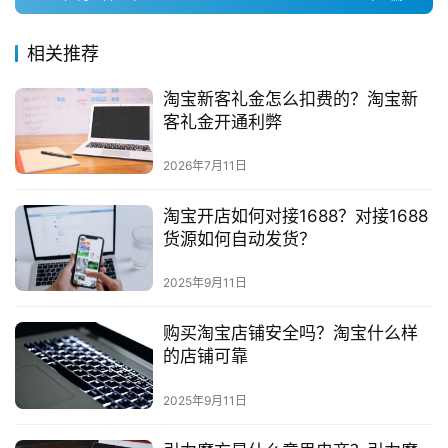
问
答
相关推荐
社
区
淘宝新客礼金怎么扣费的？淘宝新
客礼金开通利弊
2026年7月11日
淘宝开店如何对接1688？对接1688
货源如何自动发货？
2025年9月11日
购买淘宝店铺安全吗？淘宝什么样
的店铺可靠
2025年9月11日