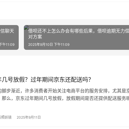
微信聊天
借呗还不上怎么办会有哪些后果，借呗逾期无力
对方案
下午11:09
2025年9月10日 下午11:09
年几号放假？过年期间京东还配送吗？
的脚步渐近，许多消费者开始关注电商平台的服务安排，尤其是
。那么，京东过年期间几号放假，放假期间是否还提供配送服务
过年几号放假？ 京东作为中国领先…
客照妖镜
2025年9月11日