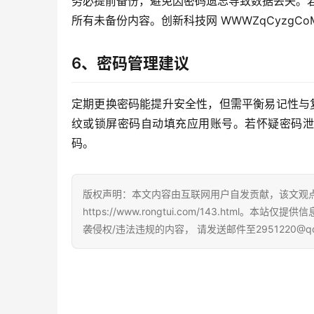
务必提前备份，避免因密码遗忘导致数据丢失。若遇
所有未备份内容。创新科技网 WWWZqCyzgCo
6、密码管理建议
定期更换密码能提升安全性，但需平衡易记性与复
纹或锁屏密码自动填充应用账号。若怀疑密码泄
码。
版权声明：本文内容由互联网用户自发贡献，该文观
https://www.rongtui.com/143.ht
袭侵权/违法违规的内容， 请发送邮件至2951220@