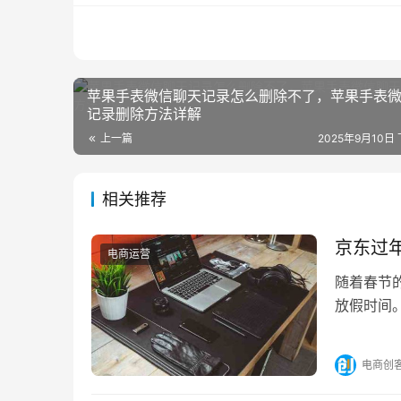
苹果手表微信聊天记录怎么删除不了，苹果手表
记录删除方法详解
上一篇
2025年9月10日 
相关推荐
京东过
电商运营
随着春节
放假时间
一、京东
电商创