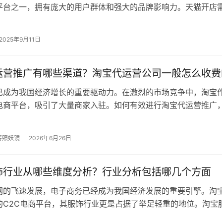
C平台之一，拥有庞大的用户群体和强大的品牌影响力。天猫开店
？本文将为您全面解析天猫入驻条…
2025年9月11日
运营推广有哪些渠道？淘宝代运营公司一般怎么收费
已成为我国经济增长的重要驱动力。在激烈的市场竞争中，淘宝
电商平台，吸引了大量商家入驻。如何有效进行淘宝代运营推广
的焦点。本文将为您详细介绍淘宝代…
客照妖镜
2026年6月26日
饰行业从哪些维度分析？行业分析包括哪几个方面
网的飞速发展，电子商务已经成为我国经济发展的重要引擎。淘
的C2C电商平台，其服饰行业更是占据了举足轻重的地位。淘宝
维度进行分析呢？本文将从以下几…