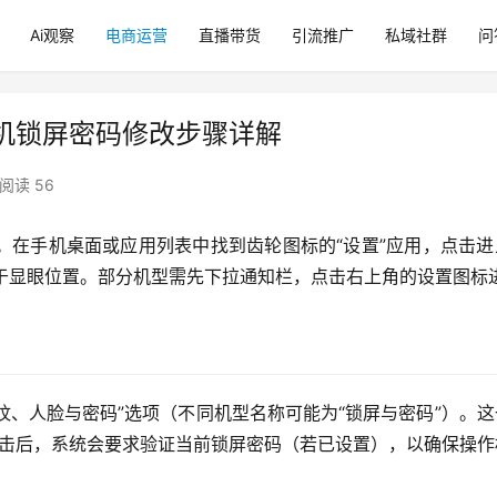
Ai观察
电商运营
直播带货
引流推广
私域社群
问
机锁屏密码修改步骤详解
阅读 56
。在手机桌面或应用列表中找到齿轮图标的“设置”应用，点击进
位于显眼位置。部分机型需先下拉通知栏，点击右上角的设置图标
纹、人脸与密码”选项（不同机型名称可能为“锁屏与密码”）。
。点击后，系统会要求验证当前锁屏密码（若已设置），以确保操