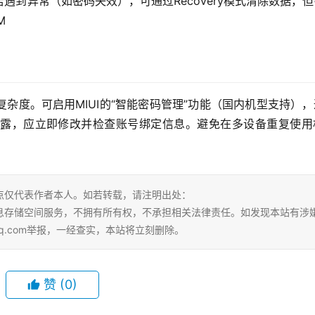
到异常（如密码失效），可通过Recovery模式清除数据，
M
杂度。可启用MIUI的“智能密码管理”功能（国内机型支持）
露，应立即修改并检查账号绑定信息。避免在多设备重复使用
点仅代表作者本人。如若转载，请注明出处：
ml。本站仅提供信息存储空间服务，不拥有所有权，不承担相关法律责任。如发现本站有涉
qq.com举报，一经查实，本站将立刻删除。
赞
(0)