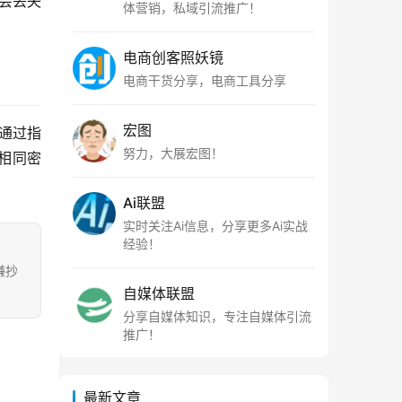
但会丢失
体营销，私域引流推广！
电商创客照妖镜
电商干货分享，电商工具分享
宏图
，通过指
努力，大展宏图！
相同密
Ai联盟
实时关注Ai信息，分享更多Ai实战
经验！
嫌抄
自媒体联盟
分享自媒体知识，专注自媒体引流
推广！
最新文章