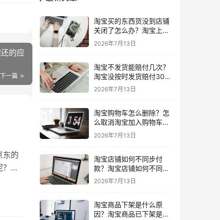
淘宝买的东西货没到店铺
关闭了怎么办？淘宝上买
东西货没收到店铺关闭了
2026年7月13日
我可以申请退款吗
偿还的应
淘宝不发货能赔付几次？
淘宝没按时发货赔付30%
下一篇
还会发货吗要赔付几次
2026年7月13日
淘宝购物车怎么删除？怎
么取消淘宝加入购物车的
东西
2026年7月13日
京东的
淘宝店铺如何不同步付
呢？
款？淘宝店铺如何不同步
闲鱼
2026年7月13日
淘宝商品下架是什么原
因？淘宝商品已下架是什