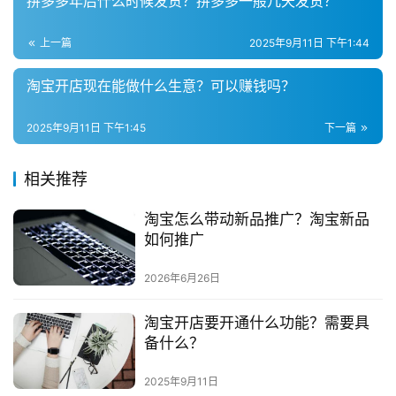
拼多多年后什么时候发货？拼多多一般几天发货？
社
群
上一篇
2025年9月11日 下午1:44
问
淘宝开店现在能做什么生意？可以赚钱吗？
答
社
2025年9月11日 下午1:45
下一篇
区
相关推荐
淘宝怎么带动新品推广？淘宝新品
如何推广
2026年6月26日
淘宝开店要开通什么功能？需要具
备什么？
2025年9月11日