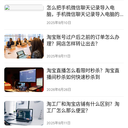
怎么把手机微信聊天记录导入电
脑，手机微信聊天记录导入电脑的
详细操作步骤
2025年9月10日
淘宝账号过户后之前的订单怎么办
理？网店怎样转让出去？
2025年9月11日
淘宝直播怎么看限时秒杀？淘宝直
播间秒杀如何快速秒杀到
2026年6月26日
淘工厂和淘宝店铺有什么区别？淘
工厂怎么那么便宜？
2025年9月11日