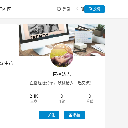
答社区
登录
注册
投稿
么生意
直播达人
直播经验分享，欢迎给为一起交流！
2.1K
0
0
文章
评论
粉丝
关注
私信