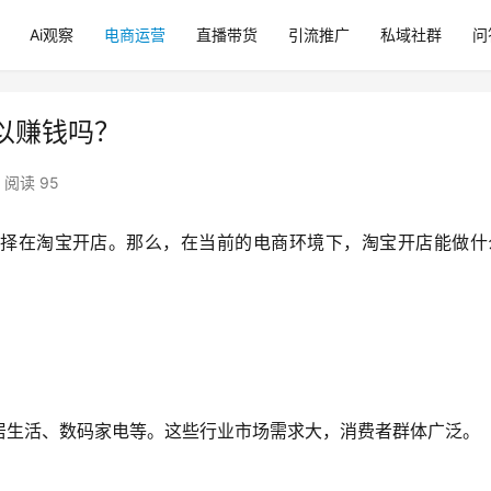
Ai观察
电商运营
直播带货
引流推广
私域社群
问
以赚钱吗？
阅读 95
择在淘宝开店。那么，在当前的电商环境下，淘宝开店能做什
居生活、数码家电等。这些行业市场需求大，消费者群体广泛。