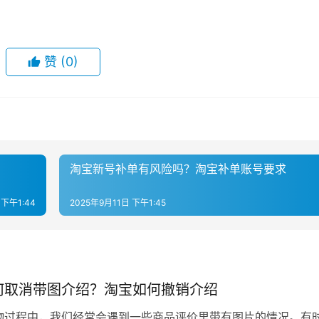
赞
(0)
？
淘宝新号补单有风险吗？淘宝补单账号要求
 下午1:44
2025年9月11日 下午1:45
何取消带图介绍？淘宝如何撤销介绍
物过程中，我们经常会遇到一些商品评价里带有图片的情况。有