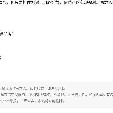
激烈，但只要抓住机遇，用心经营，依然可以实现盈利。勇敢迈
食品吗?
?
点仅代表作者本人。如若转载，请注明出处：
tml。本站仅提供信息存储空间服务，不拥有所有权，不承担相关法律责任。如发现本站有
qq.com举报，一经查实，本站将立刻删除。