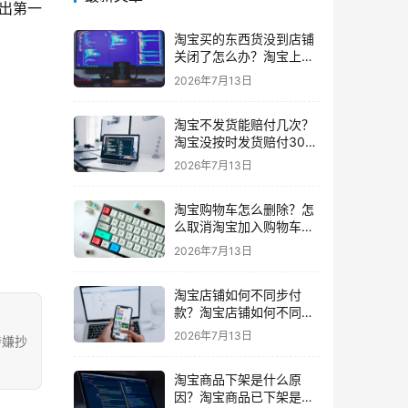
出第一
淘宝买的东西货没到店铺
关闭了怎么办？淘宝上买
东西货没收到店铺关闭了
2026年7月13日
我可以申请退款吗
淘宝不发货能赔付几次？
淘宝没按时发货赔付30%
还会发货吗要赔付几次
2026年7月13日
淘宝购物车怎么删除？怎
么取消淘宝加入购物车的
东西
2026年7月13日
淘宝店铺如何不同步付
款？淘宝店铺如何不同步
闲鱼
2026年7月13日
涉嫌抄
淘宝商品下架是什么原
因？淘宝商品已下架是什