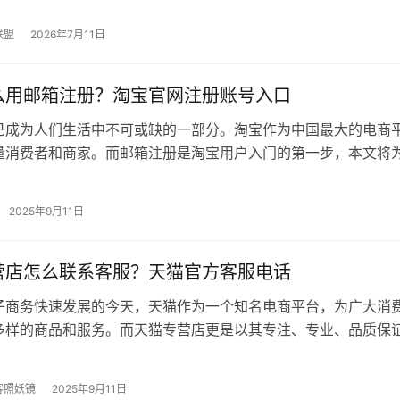
联盟
2026年7月11日
么用邮箱注册？淘宝官网注册账号入口
已成为人们生活中不可或缺的一部分。淘宝作为中国最大的电商
量消费者和商家。而邮箱注册是淘宝用户入门的第一步，本文将
何使用邮箱注册淘宝账号，助您轻松…
2025年9月11日
营店怎么联系客服？天猫官方客服电话
子商务快速发展的今天，天猫作为一个知名电商平台，为广大消
多样的商品和服务。而天猫专营店更是以其专注、专业、品质保
了众多消费者的关注。在使用天猫专…
客照妖镜
2025年9月11日