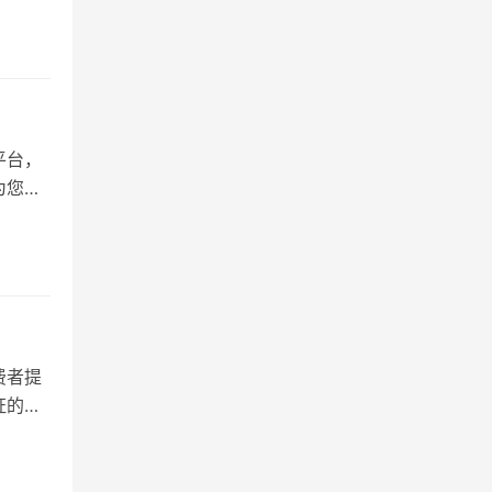
平台，
为您详
费者提
证的特