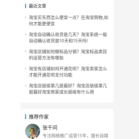
最近文章
淘宝买东西怎么便宜一点？在淘宝购物,如
何才能更便宜
淘宝自动确认收货是几天？淘宝系统一般
自动确认收货是10天和15天吗!
淘宝店铺如何做标品分销？淘宝标品类目
的运营方法有哪些
淘宝有店铺如何开通花呗？淘宝卖家怎么
才能开通花呗支付功能
淘宝店层级第几层最好？淘宝店层级第几
层最好淘宝商家成长层级有什么用
推荐作家
张千问
专注网络推广运营15年，擅长自媒