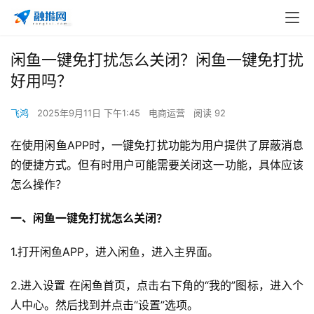
闲鱼一键免打扰怎么关闭？闲鱼一键免打扰
好用吗？
飞鸿
2025年9月11日 下午1:45
电商运营
阅读 92
在使用闲鱼APP时，一键免打扰功能为用户提供了屏蔽消息
的便捷方式。但有时用户可能需要关闭这一功能，具体应该
怎么操作？
一、闲鱼一键免打扰怎么关闭
？
1.打开闲鱼APP，进入闲鱼，进入主界面。
2.进入设置 在闲鱼首页，点击右下角的“我的”图标，进入个
人中心。然后找到并点击“设置”选项。