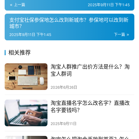
群
上一篇
2025年9月11日 下午1:45
支付宝社保参保地怎么改到新城市？参保地可以改到新
问
城市？
答
2025年9月11日 下午1:45
下一篇
社
区
相关推荐
淘宝人群推广出价方法是什么？淘
宝人群词
2026年6月26日
淘宝直播名字怎么改名字？直播改
名字要钱吗？
2025年9月11日