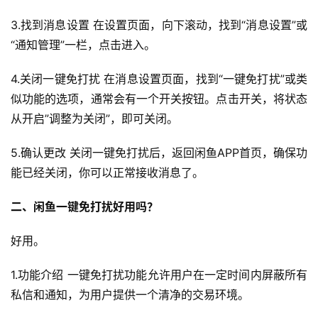
3.找到消息设置 在设置页面，向下滚动，找到“消息设置”或
“通知管理”一栏，点击进入。
4.关闭一键免打扰 在消息设置页面，找到“一键免打扰”或类
似功能的选项，通常会有一个开关按钮。点击开关，将状态
从开启”调整为关闭”，即可关闭。
5.确认更改 关闭一键免打扰后，返回闲鱼APP首页，确保功
能已经关闭，你可以正常接收消息了。
二、闲鱼一键免打扰好用吗
？
好用。
1.功能介绍 一键免打扰功能允许用户在一定时间内屏蔽所有
私信和通知，为用户提供一个清净的交易环境。