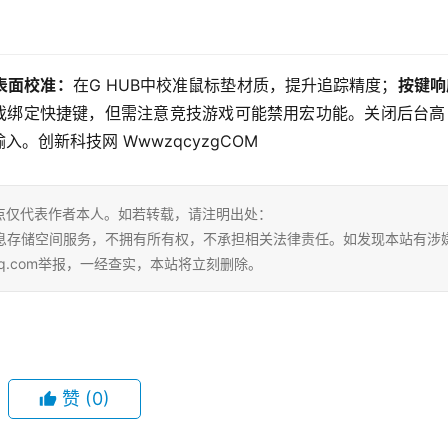
表面校准：
在G HUB中校准鼠标垫材质，提升追踪精度；
按键响
戏绑定快捷键，但需注意竞技游戏可能禁用宏功能。关闭后台高
创新科技网 WwwzqcyzgCOM
点仅代表作者本人。如若转载，请注明出处：
ml。本站仅提供信息存储空间服务，不拥有所有权，不承担相关法律责任。如发现本站有涉
qq.com举报，一经查实，本站将立刻删除。
赞
(0)