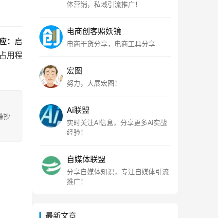
体营销，私域引流推广！
电商创客照妖镜
应：
启
电商干货分享，电商工具分享
占用程
宏图
努力，大展宏图！
Ai联盟
嫌抄
实时关注Ai信息，分享更多Ai实战
经验！
自媒体联盟
分享自媒体知识，专注自媒体引流
推广！
最新文章