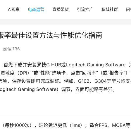
Ai观察
电商运营
直播带货
引流推广
私域社群
问
报率最佳设置方法与性能优化指南
•
阅读 136
并安装罗技G HUB或Logitech Gaming Software
敏度（DPI）”或“性能”选项卡，点击“回报率”（或“报告率”
0Hz等选项，保存设置即可完成调整。例如，G102、G304等型号均
ech Gaming Software）调节，界面可能略有差异。
（每秒1000次），理论延迟更低（1ms），适合FPS、MOBA