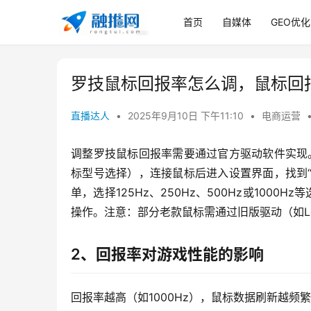
首页
自媒体
GEO优化
罗技鼠标回报率怎么调，鼠标回
直播达人
•
2025年9月10日 下午11:10
•
电商运营
调整罗技鼠标回报率需要通过官方驱动软件实现。首先下载
标型号选择），连接鼠标后进入设置界面，找到“灵
单，选择125Hz、250Hz、500Hz或100
操作。注意：部分老款鼠标需通过旧版驱动（如Logit
2、回报率对游戏性能的影响
回报率越高（如1000Hz），鼠标数据刷新越频繁