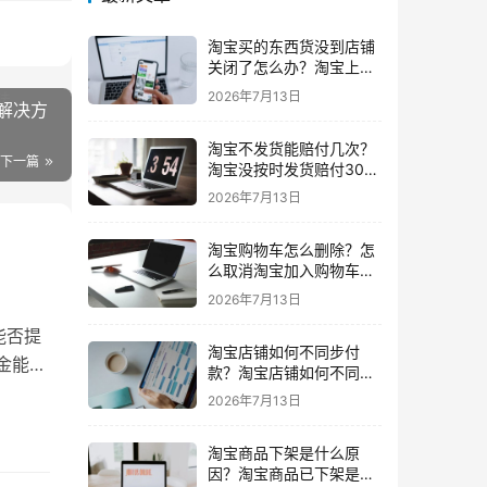
淘宝买的东西货没到店铺
关闭了怎么办？淘宝上买
东西货没收到店铺关闭了
2026年7月13日
解决方
我可以申请退款吗
淘宝不发货能赔付几次？
下一篇
淘宝没按时发货赔付30%
还会发货吗要赔付几次
2026年7月13日
淘宝购物车怎么删除？怎
么取消淘宝加入购物车的
东西
2026年7月13日
能否提
淘宝店铺如何不同步付
金能提
款？淘宝店铺如何不同步
闲鱼
2026年7月13日
淘宝商品下架是什么原
因？淘宝商品已下架是什