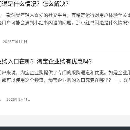
闪退是什么情况？怎么解决？
为一款深受年轻人喜爱的社交平台，其稳定运行对用户体验至关
些用户可能会遇到小红书闪退的问题。那小红书闪退是什么情况？
是什么情况？ 闪退定义 闪退…
2025年9月11日
业购入口在哪？淘宝企业购有优惠吗？
用户来说，淘宝企业购提供了专门的采购通道和优惠。如是企业
，那可以使用这个频道，淘宝企业购的入口究竟在哪里？ 一、淘
？ 手机端入口： 打开淘宝A…
人
2025年9月11日