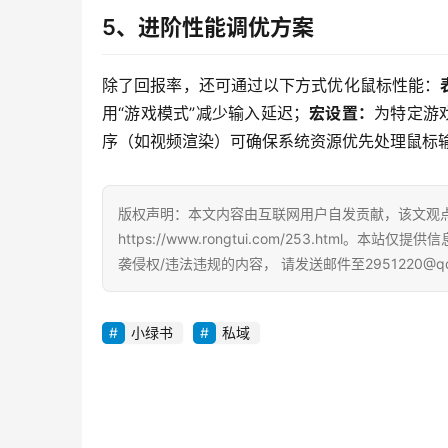
5、进阶性能调优方案
除了回报率，还可通过以下方式优化鼠标性能：
用“游戏模式”减少输入延迟；
宏设置：
为特定游
序（如视频渲染）可确保系统资源优先处理鼠标输入。
版权声明：本文内容由互联网用户自发贡献，该文观
https://www.rongtui.com/253.ht
袭侵权/违法违规的内容， 请发送邮件至2951220@
小绿书
私域