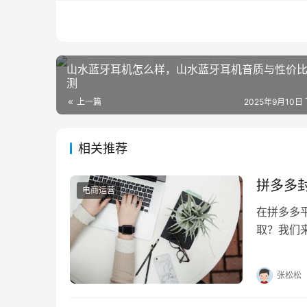
山水蓝牙耳机怎么样，山水蓝牙耳机音质与性价
测
上一篇
2025年9月10日 
相关推荐
拼多多
电商运营
在拼多多
取？我们
出来吗？ 
张松松