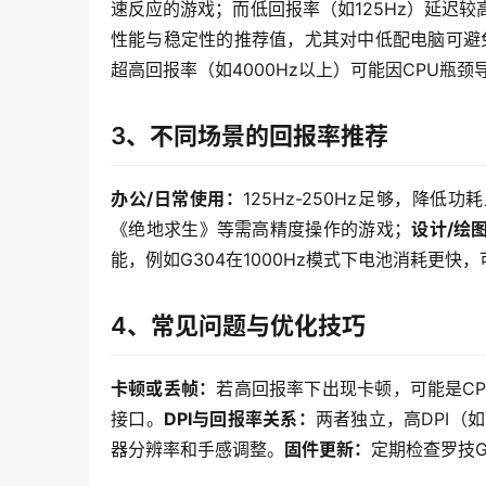
速反应的游戏；而低回报率（如125Hz）延迟较
性能与稳定性的推荐值，尤其对中低配电脑可避免丢
超高回报率（如4000Hz以上）可能因CPU瓶颈
3、不同场景的回报率推荐
办公/日常使用：
125Hz-250Hz足够，降低
《绝地求生》等需高精度操作的游戏；
设计/绘
能，例如G304在1000Hz模式下电池消耗更快，
4、常见问题与优化技巧
卡顿或丢帧：
若高回报率下出现卡顿，可能是CPU
接口。
DPI与回报率关系：
两者独立，高DPI（
器分辨率和手感调整。
固件更新：
定期检查罗技G