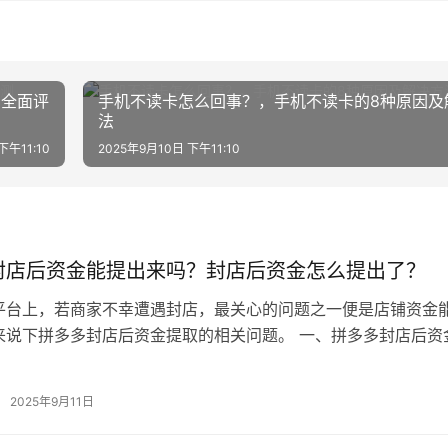
比全面评
手机不读卡怎么回事？，手机不读卡的8种原因及
法
下午11:10
2025年9月10日 下午11:10
封店后资金能提出来吗？封店后资金怎么提出了？
平台上，若商家不幸遭遇封店，最关心的问题之一便是店铺资金
来说下拼多多封店后资金提取的相关问题。 一、拼多多封店后资
有可能。 封店原因与资金状态…
2025年9月11日