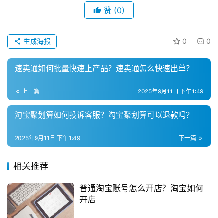
赞
(0)
私
域
社
生成海报
0
0
群
速卖通如何批量快速上产品？速卖通怎么快速出单？
问
答
上一篇
2025年9月11日 下午1:49
社
区
淘宝聚划算如何投诉客服？淘宝聚划算可以退款吗？
2025年9月11日 下午1:49
下一篇
相关推荐
普通淘宝账号怎么开店？淘宝如何
开店