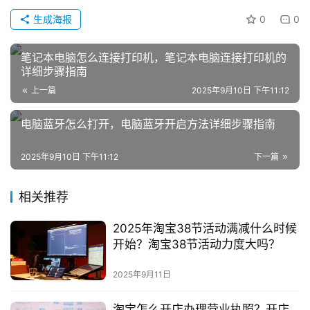
私
生成海报
0
0
域
社
笔记本电脑怎么连接打印机，笔记本电脑连接打印机的
群
详细步骤指南
上一篇
2025年9月10日 下午11:12
问
答
电脑蓝牙怎么打开，电脑蓝牙开启方法详细步骤指南
社
区
2025年9月10日 下午11:12
下一篇
相关推荐
2025年淘宝38节活动满减什么时候
开始？淘宝38节活动力度大吗？
2025年9月11日
淘宝怎么开店办理营业执照？开店