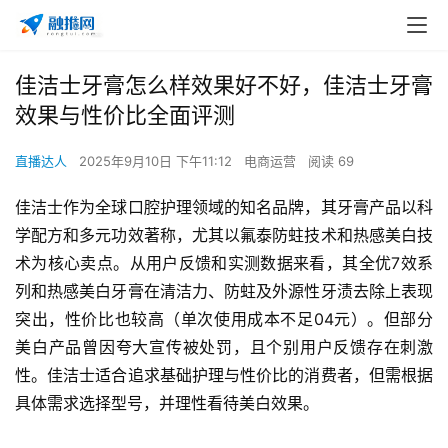
佳洁士牙膏怎么样效果好不好，佳洁士牙膏
效果与性价比全面评测
直播达人
2025年9月10日 下午11:12
电商运营
阅读 69
佳洁士作为全球口腔护理领域的知名品牌，其牙膏产品以科
学配方和多元功效著称，尤其以氟泰防蛀技术和热感美白技
术为核心卖点。从用户反馈和实测数据来看，其全优7效系
列和热感美白牙膏在清洁力、防蛀及外源性牙渍去除上表现
突出，性价比也较高（单次使用成本不足04元）。但部分
美白产品曾因夸大宣传被处罚，且个别用户反馈存在刺激
性。佳洁士适合追求基础护理与性价比的消费者，但需根据
具体需求选择型号，并理性看待美白效果。